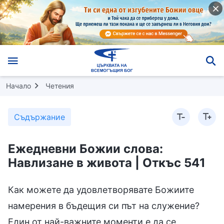
Начало
Четения
Съдържание
Ежедневни Божии слова:
Навлизане в живота | Откъс 541
Как можете да удовлетворявате Божиите
намерения в бъдещия си път на служение?
Един от най-важните моменти е да се