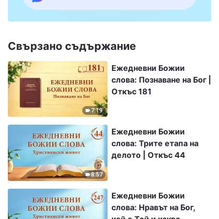
Свързано съдържание
Ежедневни Божии
слова: Познаване на Бог |
Откъс 181
7:19
Ежедневни Божии
слова: Трите етапа на
делото | Откъс 44
8:57
Ежедневни Божии
слова: Нравът на Бог,