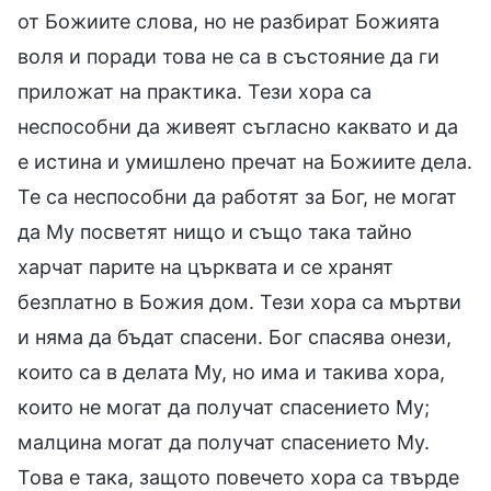
от Божиите слова, но не разбират Божията
воля и поради това не са в състояние да ги
приложат на практика. Тези хора са
неспособни да живеят съгласно каквато и да
е истина и умишлено пречат на Божиите дела.
Те са неспособни да работят за Бог, не могат
да Му посветят нищо и също така тайно
харчат парите на църквата и се хранят
безплатно в Божия дом. Тези хора са мъртви
и няма да бъдат спасени. Бог спасява онези,
които са в делата Му, но има и такива хора,
които не могат да получат спасението Му;
малцина могат да получат спасението Му.
Това е така, защото повечето хора са твърде