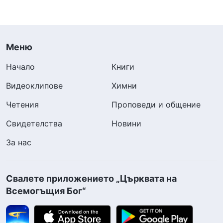
Меню
Начало
Книги
Видеоклипове
Химни
Четения
Проповеди и общение
Свидетелства
Новини
За нас
Свалете приложението „Църквата на
Всемогъщия Бог“