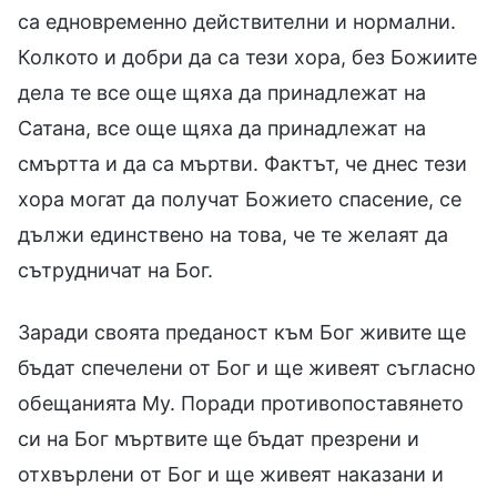
са едновременно действителни и нормални.
Колкото и добри да са тези хора, без Божиите
дела те все още щяха да принадлежат на
Сатана, все още щяха да принадлежат на
смъртта и да са мъртви. Фактът, че днес тези
хора могат да получат Божието спасение, се
дължи единствено на това, че те желаят да
сътрудничат на Бог.
Заради своята преданост към Бог живите ще
бъдат спечелени от Бог и ще живеят съгласно
обещанията Му. Поради противопоставянето
си на Бог мъртвите ще бъдат презрени и
отхвърлени от Бог и ще живеят наказани и