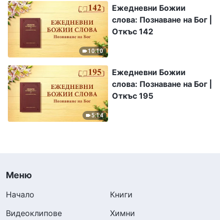
Ежедневни Божии
слова: Познаване на Бог |
Откъс 142
10:10
Ежедневни Божии
слова: Познаване на Бог |
Откъс 195
5:14
Меню
Начало
Книги
Видеоклипове
Химни