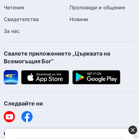
Четения
Проповеди и общение
Свидетелства
Новини
За нас
Свалете приложението „Църквата на
Всемогъщия Бог“
Следвайте ни
Свържете се с нас