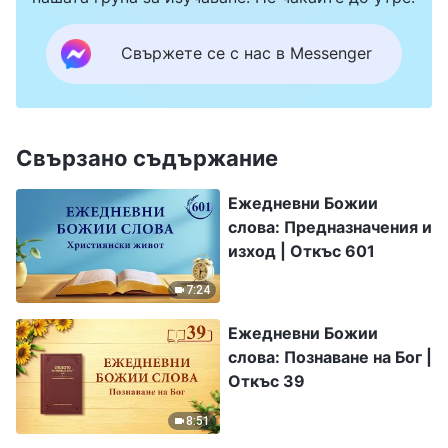
Свържете се с нас в Messenger
Свързано съдържание
Ежедневни Божии
слова: Предназначения и
изход | Откъс 601
7:24
Ежедневни Божии
слова: Познаване на Бог |
Откъс 39
8:51