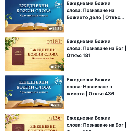
Ежедневни Божии
слова: Познаване на
Божието дело | Откъс
204
12:27
Ежедневни Божии
слова: Познаване на Бог |
Откъс 181
7:19
Ежедневни Божии
слова: Навлизане в
живота | Откъс 436
9:15
Ежедневни Божии
слова: Познаване на Бог |