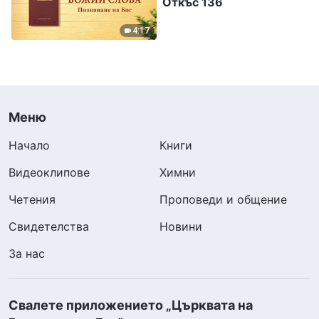
Откъс 136
4:17
Меню
Начало
Книги
Видеоклипове
Химни
Четения
Проповеди и общение
Свидетелства
Новини
За нас
Свалете приложението „Църквата на