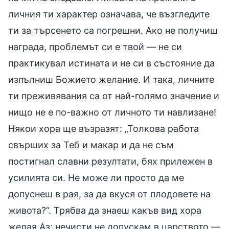
личния ти характер означава, че възгледите
ти за търсенето са погрешни. Ако не получиш
награда, проблемът си е твой — не си
практикувал истината и не си в състояние да
изпълниш Божието желание. И така, личните
ти преживявания са от най-голямо значение и
нищо не е по-важно от личното ти навлизане!
Някои хора ще възразят: „Толкова работа
свърших за Теб и макар и да не съм
постигнал славни резултати, бях прилежен в
усилията си. Не може ли просто да ме
допуснеш в рая, за да вкуся от плодовете на
живота?“. Трябва да знаеш какъв вид хора
желая Аз; нечисти не допускам в царството —