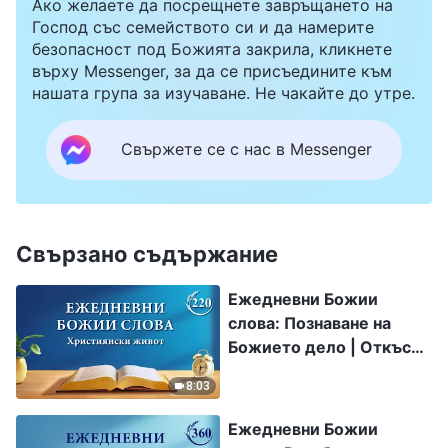
Ако желаете да посрещнете завръщането на
Господ със семейството си и да намерите
безопасност под Божията закрила, кликнете
върху Messenger, за да се присъедините към
нашата група за изучаване. Не чакайте до утре.
Свържете се с нас в Messenger
Свързано съдържание
Ежедневни Божии
слова: Познаване на
Божието дело | Откъс
220
8:03
Ежедневни Божии