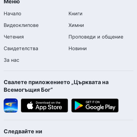
Меню
Начало
Книги
Видеоклипове
Химни
Четения
Проповеди и общение
Свидетелства
Новини
За нас
Свалете приложението „Църквата на
Всемогъщия Бог“
Следвайте ни