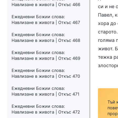
Навлизане в живота | Откъс 466
си и не 
Павел, к
Ежедневни Божии слова:
Навлизане в живота | Откъс 467
хора до
старото
Ежедневни Божии слова:
голяма 
Навлизане в живота | Откъс 468
живот. Б
Ежедневни Божии слова:
тежка ра
Навлизане в живота | Откъс 469
злостор
Ежедневни Божии слова:
Навлизане в живота | Откъс 470
Ежедневни Божии слова:
Навлизане в живота | Откъс 471
Тъй 
Ежедневни Божии слова:
пове
Навлизане в живота | Откъс 472
прор