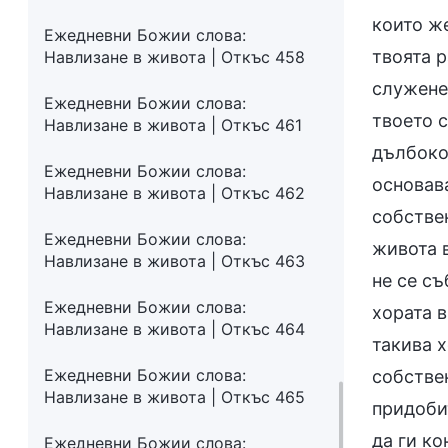
които же
Ежедневни Божии слова:
твоята 
Навлизане в живота | Откъс 458
служене
Ежедневни Божии слова:
твоето с
Навлизане в живота | Откъс 461
дълбоко 
Ежедневни Божии слова:
основав
Навлизане в живота | Откъс 462
собствен
Ежедневни Божии слова:
живота 
Навлизане в живота | Откъс 463
не се съ
Ежедневни Божии слова:
хората 
Навлизане в живота | Откъс 464
такива х
Ежедневни Божии слова:
собствен
Навлизане в живота | Откъс 465
придобит
да ги ко
Ежедневни Божии слова: