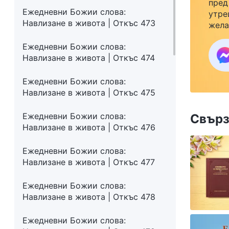
пред
Ежедневни Божии слова:
утре
Навлизане в живота | Откъс 473
жела
семе
Ежедневни Божии слова:
закр
Навлизане в живота | Откъс 474
към 
Ежедневни Божии слова:
Навлизане в живота | Откъс 475
Ежедневни Божии слова:
Свърз
Навлизане в живота | Откъс 476
Ежедневни Божии слова:
Навлизане в живота | Откъс 477
Ежедневни Божии слова:
Навлизане в живота | Откъс 478
Ежедневни Божии слова: