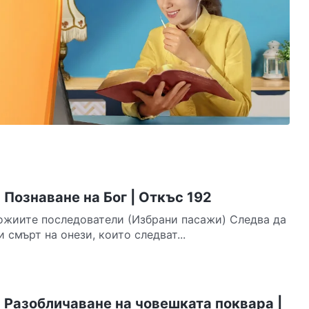
Познаване на Бог | Откъс 192
ожиите последователи (Избрани пасажи) Следва да
 смърт на онези, които следват...
 Разобличаване на човешката поквара |