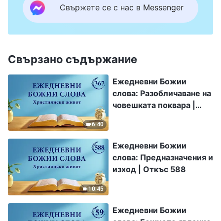
Свържете се с нас в Messenger
Свързано съдържание
Ежедневни Божии
слова: Разобличаване на
човешката поквара |
Откъс 367
6:40
Ежедневни Божии
слова: Предназначения и
изход | Откъс 588
10:45
Ежедневни Божии