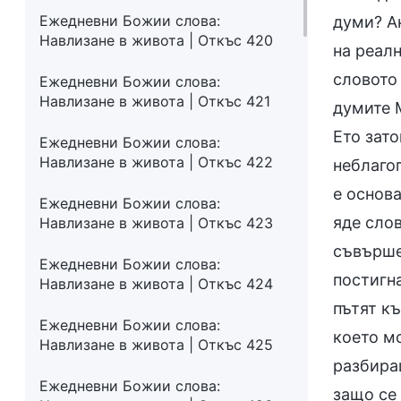
Ежедневни Божии слова:
думи? Ак
Навлизане в живота | Откъс 420
на реалн
словото 
Ежедневни Божии слова:
Навлизане в живота | Откъс 421
думите 
Ето зато
Ежедневни Божии слова:
Навлизане в живота | Откъс 422
неблагоп
е основ
Ежедневни Божии слова:
яде слов
Навлизане в живота | Откъс 423
съвърше
Ежедневни Божии слова:
постигн
Навлизане в живота | Откъс 424
пътят к
Ежедневни Божии слова:
което мо
Навлизане в живота | Откъс 425
разбираш
Ежедневни Божии слова:
защо се