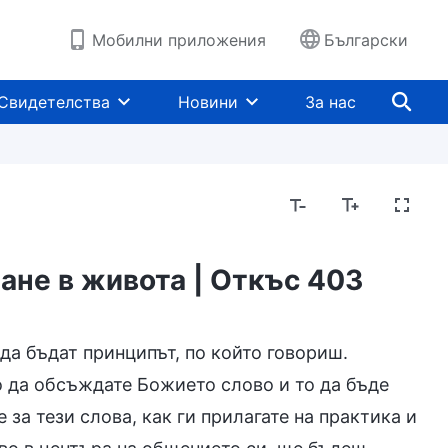
Мобилни приложения
Български
Свидетелства
Новини
За нас
ане в живота | Откъс 403
да бъдат принципът, по който говориш.
о да обсъждате Божието слово и то да бъде
 за тези слова, как ги прилагате на практика и