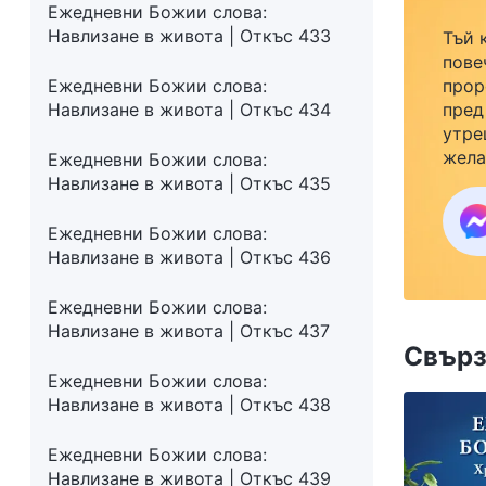
Ежедневни Божии слова:
Навлизане в живота | Откъс 433
Тъй 
пове
Ежедневни Божии слова:
прор
Навлизане в живота | Откъс 434
пред
утре
жела
Ежедневни Божии слова:
семе
Навлизане в живота | Откъс 435
закр
към 
Ежедневни Божии слова:
Навлизане в живота | Откъс 436
Ежедневни Божии слова:
Навлизане в живота | Откъс 437
Свърз
Ежедневни Божии слова:
Навлизане в живота | Откъс 438
Ежедневни Божии слова:
Навлизане в живота | Откъс 439