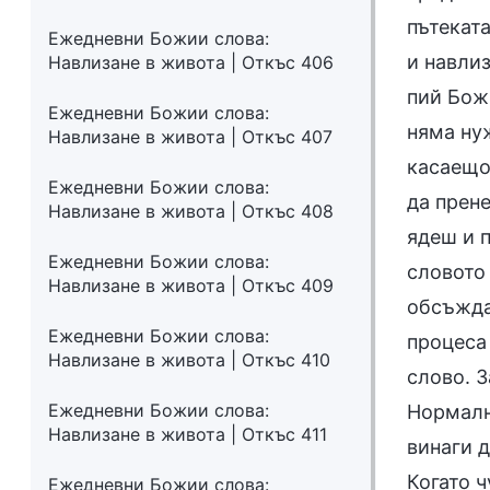
пътеката
Ежедневни Божии слова:
и навлиз
Навлизане в живота | Откъс 406
пий Бож
Ежедневни Божии слова:
няма ну
Навлизане в живота | Откъс 407
касаещо
Ежедневни Божии слова:
да прене
Навлизане в живота | Откъс 408
ядеш и 
Ежедневни Божии слова:
словото
Навлизане в живота | Откъс 409
обсъжда
Ежедневни Божии слова:
процеса
Навлизане в живота | Откъс 410
слово. З
Ежедневни Божии слова:
Нормалн
Навлизане в живота | Откъс 411
винаги д
Когато ч
Ежедневни Божии слова: