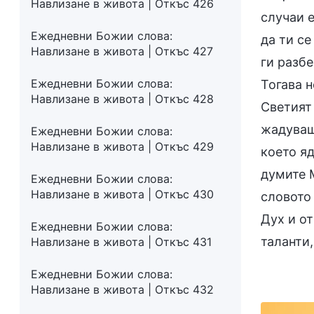
Навлизане в живота | Откъс 426
случаи е
Ежедневни Божии слова:
да ти се
Навлизане в живота | Откъс 427
ги разбе
Ежедневни Божии слова:
Тогава н
Навлизане в живота | Откъс 428
Светият 
жадуваш
Ежедневни Божии слова:
Навлизане в живота | Откъс 429
което я
думите М
Ежедневни Божии слова:
Навлизане в живота | Откъс 430
словото 
Дух и о
Ежедневни Божии слова:
таланти,
Навлизане в живота | Откъс 431
Ежедневни Божии слова:
Навлизане в живота | Откъс 432