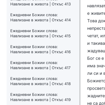
Навлизане в живота | Откъс 413
навлязат
е живите
Ежедневни Божии слова:
Навлизане в живота | Откъс 414
Това док
непреста
Ежедневни Божии слова:
четат, и
Навлизане в живота | Откъс 415
и такива
Ежедневни Божии слова:
жадуваш 
Навлизане в живота | Откъс 416
Бог се е
Ежедневни Божии слова:
има зна
Навлизане в живота | Откъс 417
ли си и 
Ежедневни Божии слова:
Божието
Навлизане в живота | Откъс 418
просвет
Ежедневни Божии слова:
жадните 
Навлизане в живота | Откъс 419
не са до