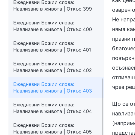
как дей
Ежедневни Божии слова:
Навлизане в живота | Откъс 399
озарен 
Не напр
Ежедневни Божии слова:
няма как
Навлизане в живота | Откъс 400
празни 
Ежедневни Божии слова:
благоче
Навлизане в живота | Откъс 401
повърхн
Ежедневни Божии слова:
осъзнае
Навлизане в живота | Откъс 402
отпиваш
Ежедневни Божии слова:
чрез ре
Навлизане в живота | Откъс 403
Що се от
Ежедневни Божии слова:
Навлизане в живота | Откъс 404
навлиза
(наприме
Ежедневни Божии слова:
Навлизане в живота | Откъс 405
представ