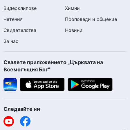
Видеоклипове
Химни
Четения
Проповеди и общение
Свидетелства
Новини
За нас
Свалете приложението „Църквата на
Всемогъщия Бог“
Следвайте ни