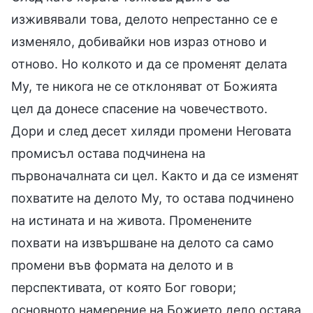
изживявали това, делото непрестанно се е
изменяло, добивайки нов израз отново и
отново. Но колкото и да се променят делата
Му, те никога не се отклоняват от Божията
цел да донесе спасение на човечеството.
Дори и след десет хиляди промени Неговата
промисъл остава подчинена на
първоначалната си цел. Както и да се изменят
похватите на делото Му, то остава подчинено
на истината и на живота. Променените
похвати на извършване на делото са само
промени във формата на делото и в
перспективата, от която Бог говори;
основното намерение на Божието дело остава