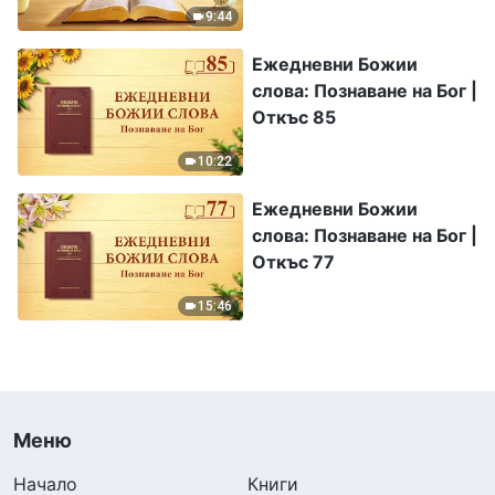
9:44
Ежедневни Божии
слова: Познаване на Бог |
Откъс 85
10:22
Ежедневни Божии
слова: Познаване на Бог |
Откъс 77
15:46
Меню
Начало
Книги