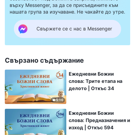
върху Messenger, за да се присъедините към
нашата група за изучаване. Не чакайте до утре.
Свържете се с нас в Messenger
Свързано съдържание
Ежедневни Божии
слова: Трите етапа на
делото | Откъс 34
5:10
Ежедневни Божии
слова: Предназначения и
изход | Откъс 594