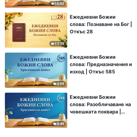
15:02
Ежедневни Божии
слова: Познаване на Бог |
Откъс 28
17:38
Ежедневни Божии
слова: Предназначения и
изход | Откъс 585
3:59
Ежедневни Божии
слова: Разобличаване на
човешката поквара |
Откъс 318
9:49