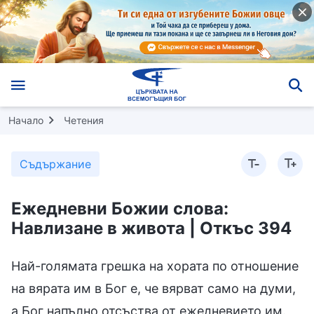
Начало
Четения
Съдържание
Ежедневни Божии слова:
Навлизане в живота | Откъс 394
Най-голямата грешка на хората по отношение
на вярата им в Бог е, че вярват само на думи,
а Бог напълно отсъства от ежедневието им.