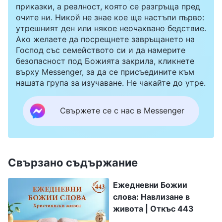
приказки, а реалност, която се разгръща пред
очите ни. Никой не знае кое ще настъпи първо:
утрешният ден или някое неочаквано бедствие.
Ако желаете да посрещнете завръщането на
Господ със семейството си и да намерите
безопасност под Божията закрила, кликнете
върху Messenger, за да се присъедините към
нашата група за изучаване. Не чакайте до утре.
Свържете се с нас в Messenger
Свързано съдържание
Ежедневни Божии
слова: Навлизане в
живота | Откъс 443