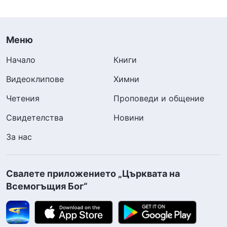
Меню
Начало
Книги
Видеоклипове
Химни
Четения
Проповеди и общение
Свидетелства
Новини
За нас
Свалете приложението „Църквата на
Всемогъщия Бог“