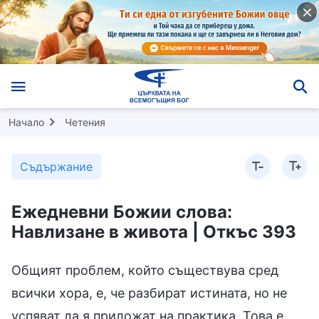
Начало
Четения
Съдържание
Ежедневни Божии слова:
Навлизане в живота | Откъс 393
Общият проблем, който съществува сред
всички хора, е, че разбират истината, но не
успяват да я приложат на практика. Това е