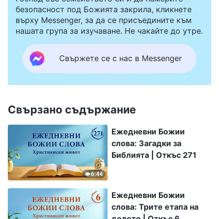
безопасност под Божията закрила, кликнете
върху Messenger, за да се присъедините към
нашата група за изучаване. Не чакайте до утре.
Свържете се с нас в Messenger
Свързано съдържание
Ежедневни Божии
слова: Загадки за
Библията | Откъс 271
6:44
Ежедневни Божии
слова: Трите етапа на
делото | Откъс 6