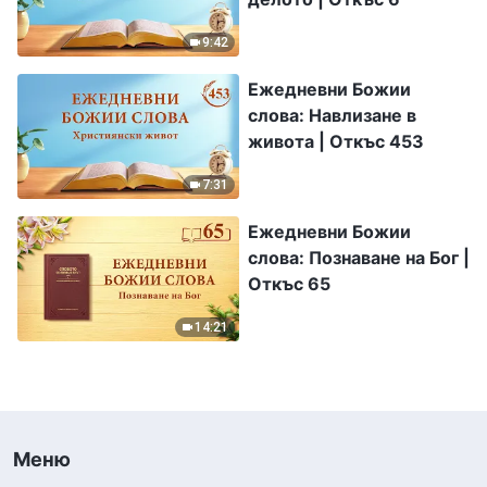
9:42
Ежедневни Божии
слова: Навлизане в
живота | Откъс 453
7:31
Ежедневни Божии
слова: Познаване на Бог |
Откъс 65
14:21
Меню