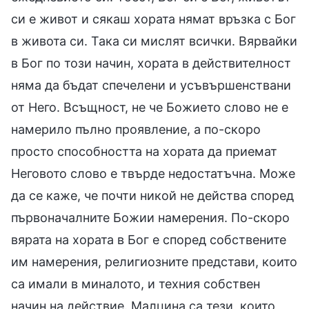
си е живот и сякаш хората нямат връзка с Бог
в живота си. Така си мислят всички. Вярвайки
в Бог по този начин, хората в действителност
няма да бъдат спечелени и усъвършенствани
от Него. Всъщност, не че Божието слово не е
намерило пълно проявление, а по-скоро
просто способността на хората да приемат
Неговото слово е твърде недостатъчна. Може
да се каже, че почти никой не действа според
първоначалните Божии намерения. По-скоро
вярата на хората в Бог е според собствените
им намерения, религиозните представи, които
са имали в миналото, и техния собствен
начин на действие. Малцина са тези, които