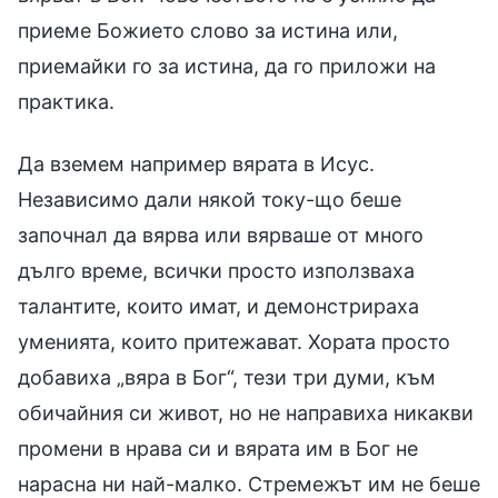
приеме Божието слово за истина или,
приемайки го за истина, да го приложи на
практика.
Да вземем например вярата в Исус.
Независимо дали някой току-що беше
започнал да вярва или вярваше от много
дълго време, всички просто използваха
талантите, които имат, и демонстрираха
уменията, които притежават. Хората просто
добавиха „вяра в Бог“, тези три думи, към
обичайния си живот, но не направиха никакви
промени в нрава си и вярата им в Бог не
нарасна ни най-малко. Стремежът им не беше