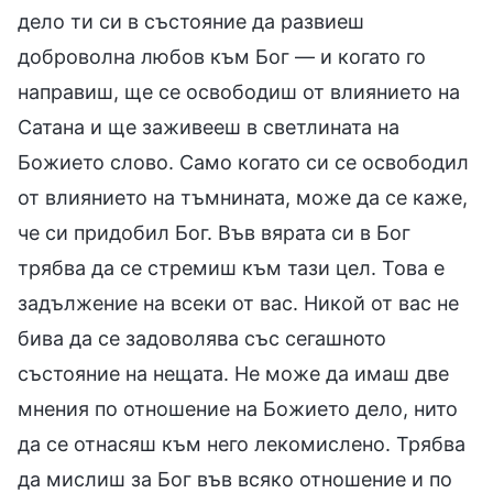
дело ти си в състояние да развиеш
доброволна любов към Бог — и когато го
направиш, ще се освободиш от влиянието на
Сатана и ще заживееш в светлината на
Божието слово. Само когато си се освободил
от влиянието на тъмнината, може да се каже,
че си придобил Бог. Във вярата си в Бог
трябва да се стремиш към тази цел. Това е
задължение на всеки от вас. Никой от вас не
бива да се задоволява със сегашното
състояние на нещата. Не може да имаш две
мнения по отношение на Божието дело, нито
да се отнасяш към него лекомислено. Трябва
да мислиш за Бог във всяко отношение и по