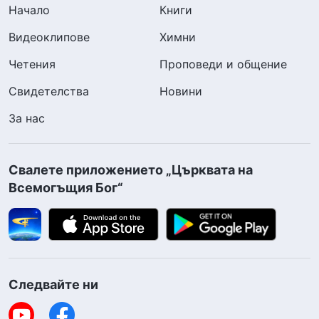
Начало
Книги
Видеоклипове
Химни
Четения
Проповеди и общение
Свидетелства
Новини
За нас
Свалете приложението „Църквата на
Всемогъщия Бог“
Следвайте ни