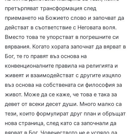
претърпяват трансформация след
приемането на Божието слово и започват да
действат в съответствие с Неговата воля.
Вместо това те упорстват в погрешните си
вярвания. Когато хората започнат да вярват в
Бог, те го правят въз основа на
конвенционалните правила на религията и
живеят и взаимодействат с другите изцяло
въз основа на собствената си философия за
живот. Може да се каже, че това е така за
девет от всеки десет души. Много малко са
тези, които формулират друг план и обръщат
нова страница, след като са започнали да
вярват в Бог. Човечеството не е успяло да