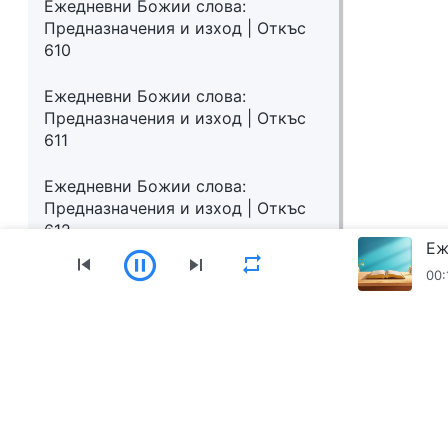
Ежедневни Божии слова:
Предназначения и изход | Откъс
610
Ежедневни Божии слова:
Предназначения и изход | Откъс
611
Ежедневни Божии слова:
Предназначения и изход | Откъс
612
00:
Меню
Начало
Книги
Видеоклипове