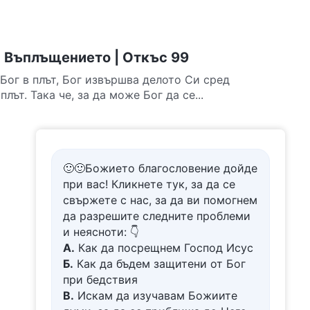
 Въплъщението | Откъс 99
Бог в плът, Бог извършва делото Си сред
лът. Така че, за да може Бог да се...
🙂🙂Божието благословение дойде
при вас! Кликнете тук, за да се
свържете с нас, за да ви помогнем
да разрешите следните проблеми
и неясноти: 👇
А.
Как да посрещнем Господ Исус
Б.
Как да бъдем защитени от Бог
при бедствия
В.
Искам да изучавам Божиите