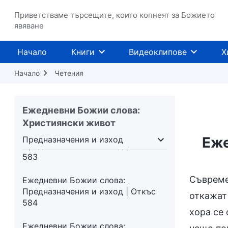
Предназначения и изход | Откъс
Приветстваме търсещите, които копнеят за Божието
580
явяване
Ежедневни Божии слова:
Начало
Книги
Видеоклипове
Х
Предназначения и изход | Откъс
581
Начало
Четения
Ежедневни Божии слова:
Предназначения и изход | Откъс
Ежедневни Божии слова:
582
Християнски живот
Ежедневни Божии слова:
Еже
Предназначения и изход
Предназначения и изход | Откъс
 живота
Предназначения и изход
583
Съвремен
Ежедневни Божии слова:
Предназначения и изход | Откъс
откажат 
584
хора се 
Ежедневни Божии слова: