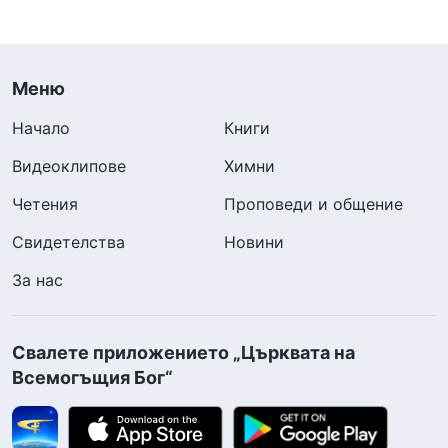
Меню
Начало
Книги
Видеоклипове
Химни
Четения
Проповеди и общение
Свидетелства
Новини
За нас
Свалете приложението „Църквата на
Всемогъщия Бог“