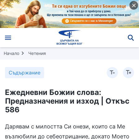
Начало
Четения
Съдържание
Ежедневни Божии слова:
Предназначения и изход | Откъс
586
Дарявам с милостта Си онези, които са Ме
възлюбили до себеотрицание, докато Моето