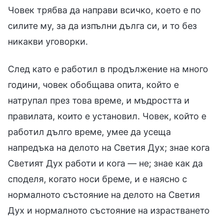
Човек трябва да направи всичко, което е по
силите му, за да изпълни дълга си, и то без
никакви уговорки.
След като е работил в продължение на много
години, човек обобщава опита, който е
натрупал през това време, и мъдростта и
правилата, които е установил. Човек, който е
работил дълго време, умее да усеща
напредъка на делото на Светия Дух; знае кога
Светият Дух работи и кога — не; знае как да
споделя, когато носи бреме, и е наясно с
нормалното състояние на делото на Светия
Дух и нормалното състояние на израстването