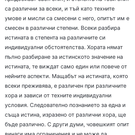
са различни за всеки, и тъй като техните
умове и мисли са смесени с него, опитът им е
смесен в различни степени. Всеки разбира
истината в степента на различните си
индивидуални обстоятелства. Хората нямат
пълно разбиране за истинското значение на
истината, те виждат само един или повече от
нейните аспекти. Мащабът на истината, която
всеки преживява, е различен при различните
хора и зависи от техните индивидуални
условия. Следователно познанието за една и
съща истина, изразено от различни хора, ще
бъде различно. С други думи, човешкият опит
винаги има ограничения и не може да