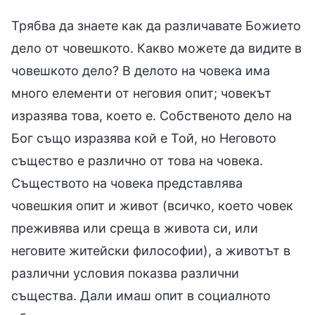
Трябва да знаете как да различавате Божието
дело от човешкото. Какво можете да видите в
човешкото дело? В делото на човека има
много елементи от неговия опит; човекът
изразява това, което е. Собственото дело на
Бог също изразява кой е Той, но Неговото
същество е различно от това на човека.
Съществото на човека представлява
човешкия опит и живот (всичко, което човек
преживява или среща в живота си, или
неговите житейски философии), а животът в
различни условия показва различни
същества. Дали имаш опит в социалното