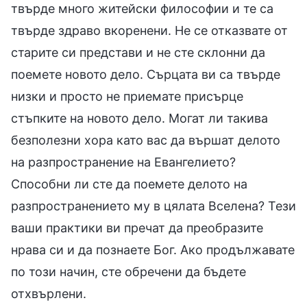
твърде много житейски философии и те са
твърде здраво вкоренени. Не се отказвате от
старите си представи и не сте склонни да
поемете новото дело. Сърцата ви са твърде
низки и просто не приемате присърце
стъпките на новото дело. Могат ли такива
безполезни хора като вас да вършат делото
на разпространение на Евангелието?
Способни ли сте да поемете делото на
разпространението му в цялата Вселена? Тези
ваши практики ви пречат да преобразите
нрава си и да познаете Бог. Ако продължавате
по този начин, сте обречени да бъдете
отхвърлени.