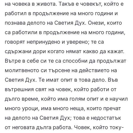
на човека в живота. Такъв е човекът, който е
работил в продължение на много години и
познава делото на Светия Дух. Онези, които
са работили в продължение на много години,
говорят непринудено и уверено; те са
сдържани дори когато нямат какво да кажат.
Вътре в себе си те са способни да продължат
молитвеното си търсене на действието на
Светия Дух. Те имат опит в това дело. Във
вътрешния свят на човек, който работи от
дълго време, който има голям опит и е научил
много уроци, има много неща, които пречат
на делото на Светия Дух; това е недостатък
от неговата дълга работа. Човек, който току-