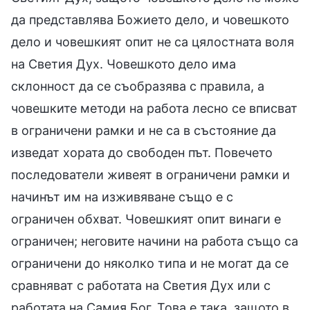
да представлява Божието дело, и човешкото
дело и човешкият опит не са цялостната воля
на Светия Дух. Човешкото дело има
склонност да се съобразява с правила, а
човешките методи на работа лесно се вписват
в ограничени рамки и не са в състояние да
изведат хората до свободен път. Повечето
последователи живеят в ограничени рамки и
начинът им на изживяване също е с
ограничен обхват. Човешкият опит винаги е
ограничен; неговите начини на работа също са
ограничени до няколко типа и не могат да се
сравняват с работата на Светия Дух или с
работата на Самия Бог. Това е така, защото в