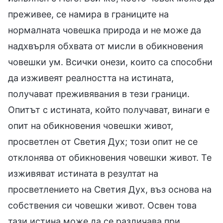
преживее, се намира в границите на
нормалната човешка природа и не може да
надхвърля обхвата от мисли в обикновения
човешки ум. Всички онези, които са способни
да изживеят реалността на истината,
получават преживявания в тези граници.
Опитът с истината, който получават, винаги е
опит на обикновения човешки живот,
просветлен от Светия Дух; този опит не се
отклонява от обикновения човешки живот. Те
изживяват истината в резултат на
просветлението на Светия Дух, въз основа на
собствения си човешки живот. Освен това
тази истина може да се различава при