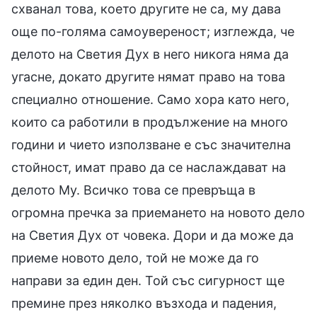
схванал това, което другите не са, му дава
още по-голяма самоувереност; изглежда, че
делото на Светия Дух в него никога няма да
угасне, докато другите нямат право на това
специално отношение. Само хора като него,
които са работили в продължение на много
години и чието използване е със значителна
стойност, имат право да се наслаждават на
дeлото Му. Всичко това се превръща в
огромна пречка за приемането на новото дело
на Светия Дух от човека. Дори и да може да
приеме новото дело, той не може да го
направи за един ден. Той със сигурност ще
премине през няколко възхода и падения,