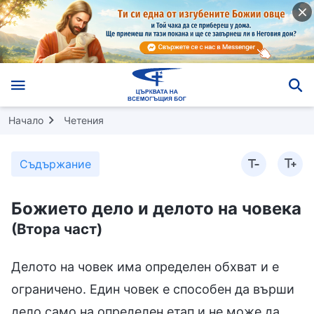
Начало
Четения
Съдържание
Божието дело и делото на човека
(Втора част)
Делото на човек има определен обхват и е
ограничено. Един човек е способен да върши
дело само на определен етап и не може да