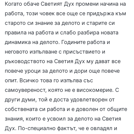
Когато обаче Светият Дух промени начина на
работа, този човек все още се придържа към
старото си знание за делото и старите си
правила на работа и слабо разбира новата
динамика на делото. Годините работа и
неговото изпълване с присъствието и
ръководството на Светия Дух му дават все
повече уроци за делото и дори още повече
опит. Всичко това го изпълва със
самоувереност, която не е високомерие. С
други думи, той е доста удовлетворен от
собствената си работа и е доволен от общите
знания, които е усвоил за делото на Светия
Дух. По-специално фактът, че е овладял и