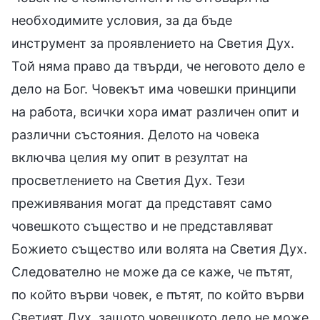
необходимите условия, за да бъде
инструмент за проявлението на Светия Дух.
Той няма право да твърди, че неговото дело е
дело на Бог. Човекът има човешки принципи
на работа, всички хора имат различен опит и
различни състояния. Делото на човека
включва целия му опит в резултат на
просветлението на Светия Дух. Тези
преживявания могат да представят само
човешкото същество и не представляват
Божието същество или волята на Светия Дух.
Следователно не може да се каже, че пътят,
по който върви човек, е пътят, по който върви
Светият Дух, защото човешкото дело не може