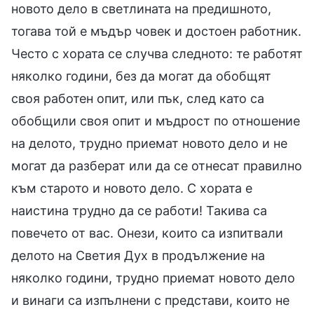
новото дело в светлината на предишното,
тогава той е мъдър човек и достоен работник.
Често с хората се случва следното: те работят
няколко години, без да могат да обобщят
своя работен опит, или пък, след като са
обобщили своя опит и мъдрост по отношение
на делото, трудно приемат новото дело и не
могат да разберат или да се отнесат правилно
към старото и новото дело. С хората е
наистина трудно да се работи! Такива са
повечето от вас. Онези, които са изпитвали
делото на Светия Дух в продължение на
няколко години, трудно приемат новото дело
и винаги са изпълнени с представи, които не