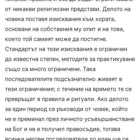
от никакви религиозни представи. Делото на
човека поставя изисквания към хората,
основани на собствения му опит и на това,
което той самият може да постигне.
Стандартът на тези изисквания е ограничен
до известна степен, методите за практикуване
също са много ограничени. Така
последователите подсъзнателно живеят в
тези ограничения; с течение на времето те се
превръщат в правила и ритуали. Ако делото
за един период се ръководи от човек, който
не е преминал през личното усъвършенстване
на Бог и не е получил правосъдие, тогава
всички негови последователи до един ще се