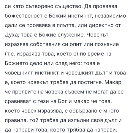
си като сътворено същество. Да проявява
божественост е Божий инстинкт, независимо
дали се проявява в плътта, или директно от
Духа; това е Божие служение. Човекът
изразява собствения си опит или познание
(т.е. изразява това, което е) по време на
Божието дело или след него; това е
човешкият инстинкт и човешкият дълг и това
е, което човекът трябва да постигне. Макар
че проявите на човека съвсем не могат да се
сравняват с тези на Бог и макар че това,
което човек изразява, е обвързано с много
правила, той трябва да изпълни своя дълг и
да направи това, което трябва да направи.