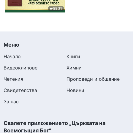
55:21
Меню
Начало
Книги
Видеоклипове
Химни
Четения
Проповеди и общение
Свидетелства
Новини
За нас
Свалете приложението „Църквата на
Всемогъщия Бог“