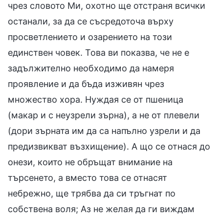
чрез словото Ми, охотно ще отстраня всички
останали, за да се съсредоточа върху
просветлението и озарението на този
единствен човек. Това ви показва, че не е
задължително необходимо да намеря
проявление и да бъда изживян чрез
множество хора. Нуждая се от пшеница
(макар и с неузрели зърна), а не от плевели
(дори зърната им да са напълно узрели и да
предизвикват възхищение). А що се отнася до
онези, които не обръщат внимание на
търсенето, а вместо това се отнасят
небрежно, ще трябва да си тръгнат по
собствена воля; Аз не желая да ги виждам