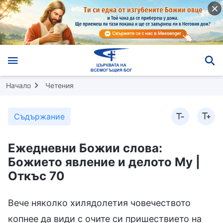
Начало
Четения
Съдържание
Ежедневни Божии слова:
Божието явление и делото Му |
Откъс 70
Вече няколко хилядолетия човечеството
копнее да види с очите си пришествието на