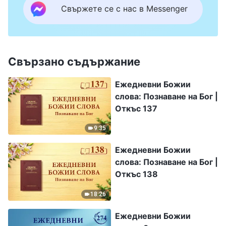
Свържете се с нас в Messenger
Свързано съдържание
Ежедневни Божии
слова: Познаване на Бог |
Откъс 137
9:35
Ежедневни Божии
слова: Познаване на Бог |
Откъс 138
18:26
Ежедневни Божии