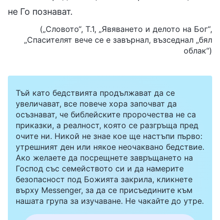
не Го познават.
(„Словото“, Т.1, „Явяването и делото на Бог“,
„Спасителят вече се е завърнал, възседнал „бял
облак“)
Тъй като бедствията продължават да се
увеличават, все повече хора започват да
осъзнават, че библейските пророчества не са
приказки, а реалност, която се разгръща пред
очите ни. Никой не знае кое ще настъпи първо:
утрешният ден или някое неочаквано бедствие.
Ако желаете да посрещнете завръщането на
Господ със семейството си и да намерите
безопасност под Божията закрила, кликнете
върху Messenger, за да се присъедините към
нашата група за изучаване. Не чакайте до утре.