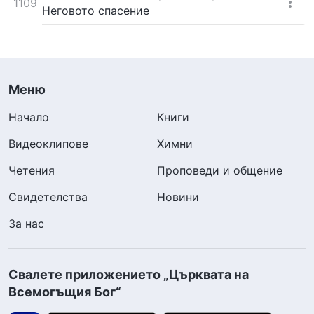
1109
Неговото спасение
Меню
Начало
Книги
Видеоклипове
Химни
Четения
Проповеди и общение
Свидетелства
Новини
За нас
Свалете приложението „Църквата на
Всемогъщия Бог“