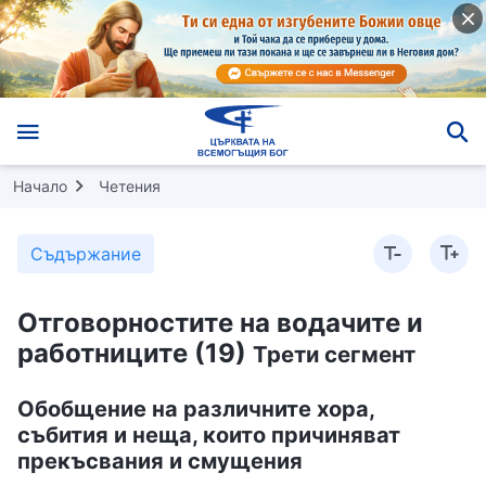
Начало
Четения
Съдържание
Отговорностите на водачите и
работниците (19)
Трети сегмент
Обобщение на различните хора,
събития и неща, които причиняват
прекъсвания и смущения