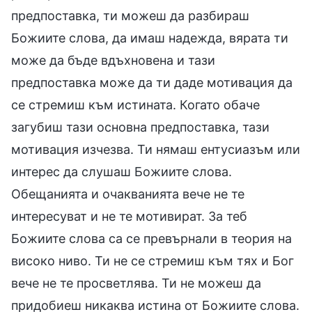
предпоставка, ти можеш да разбираш
Божиите слова, да имаш надежда, вярата ти
може да бъде вдъхновена и тази
предпоставка може да ти даде мотивация да
се стремиш към истината. Когато обаче
загубиш тази основна предпоставка, тази
мотивация изчезва. Ти нямаш ентусиазъм или
интерес да слушаш Божиите слова.
Обещанията и очакванията вече не те
интересуват и не те мотивират. За теб
Божиите слова са се превърнали в теория на
високо ниво. Ти не се стремиш към тях и Бог
вече не те просветлява. Ти не можеш да
придобиеш никаква истина от Божиите слова.