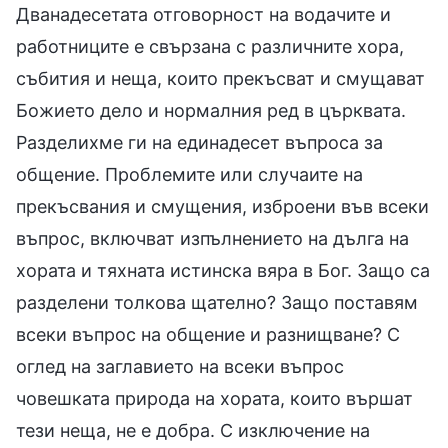
Дванадесетата отговорност на водачите и
работниците е свързана с различните хора,
събития и неща, които прекъсват и смущават
Божието дело и нормалния ред в църквата.
Разделихме ги на единадесет въпроса за
общение. Проблемите или случаите на
прекъсвания и смущения, изброени във всеки
въпрос, включват изпълнението на дълга на
хората и тяхната истинска вяра в Бог. Защо са
разделени толкова щателно? Защо поставям
всеки въпрос на общение и разнищване? С
оглед на заглавието на всеки въпрос
човешката природа на хората, които вършат
тези неща, не е добра. С изключение на