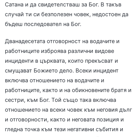
Сатана и да свидетелстваш за Бог. В такъв
случай ти си безполезен човек, недостоен да
бъдеш последовател на Бог.
Дванадесетата отговорност на водачите и
работниците изброява различни видове
инциденти в църквата, които прекъсват и
смущават Божието дело. Всеки инцидент
включва отношението на водачите и
работниците, както и на обикновените братя и
сестри, към Бог. Той също така включва
отношението на всеки човек към неговия дълг
и отговорности, както и неговата позиция и
гледна точка към тези негативни събития и