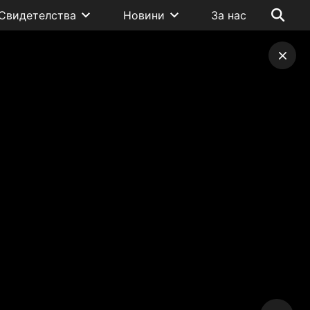
Свидетелства
Новини
За нас