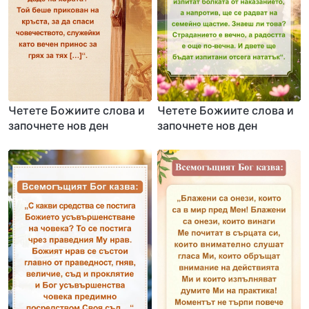
Четете Божиите слова и
Четете Божиите слова и
започнете нов ден
започнете нов ден