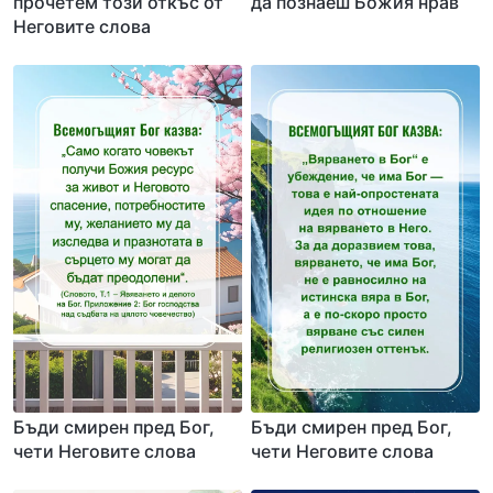
прочетем този откъс от
да познаеш Божия нрав
Неговите слова
Бъди смирен пред Бог,
Бъди смирен пред Бог,
чети Неговите слова
чети Неговите слова