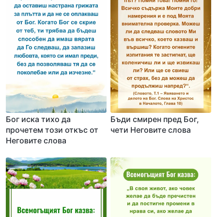
Бог иска тихо да
Бъди смирен пред Бог,
прочетем този откъс от
чети Неговите слова
Неговите слова