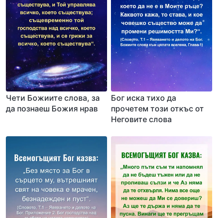
Чети Божиите слова, за
Бог иска тихо да
да познаеш Божия нрав
прочетем този откъс от
Неговите слова