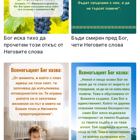
Бог иска тихо да
Бъди смирен пред Бог,
прочетем този откъс от
чети Неговите слова
Неговите слова