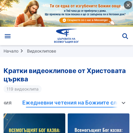
Начало
Видеоклипове
Кратки видеоклипове от Христовата
църква
119 видеоклипa
ания
Ежедневни четения на Божиите слова