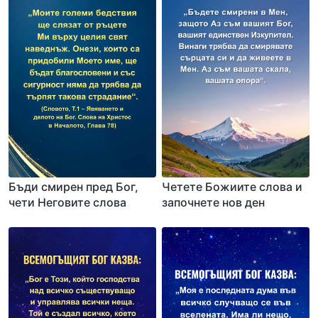
Бъди смирен пред Бог,
Четете Божиите слова и
чети Неговите слова
започнете нов ден