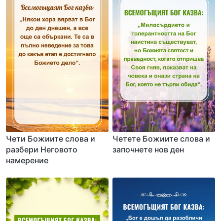
Чети Божиите слова и
Четете Божиите слова и
разбери Неговото
започнете нов ден
намерение
🙂🙂Божието благословение дойде при
вас! Кликнете тук, за да се свържете с
нас, за да ви помогнем да разрешите
следните проблеми и неясноти: 👇
А.
Как да посрещнем Господ Исус
Б.
Как да бъдем защитени от Бог при
бедствия
В.
Искам да изучавам Божиите думи, за
да се приближа до Него
Г.
Как да се отървем от болезнения