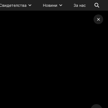
Свидетелства
Новини
За нас