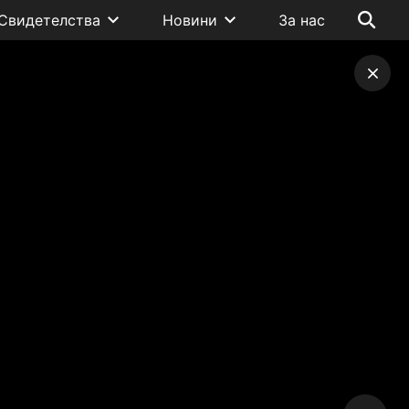
Свидетелства
Новини
За нас