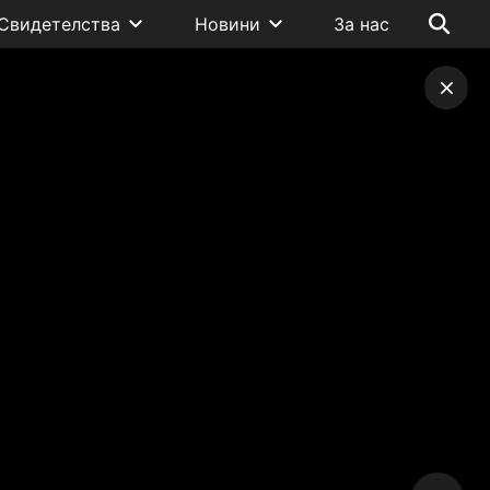
Свидетелства
Новини
За нас