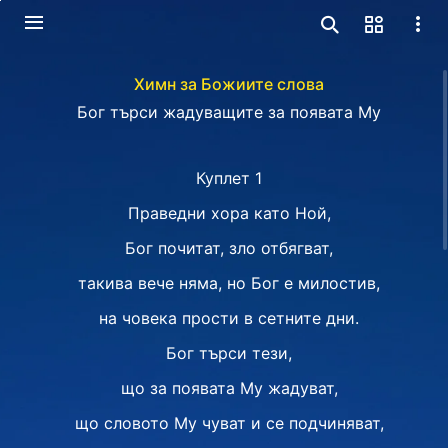
Химн за Божиите слова
Бог търси жадуващите за появата Му
Куплет 1
Праведни хора като Ной,
Бог почитат, зло отбягват,
такива вече няма, но Бог е милостив,
на човека прости в сетните дни.
Бог търси тези,
що за появата Му жадуват,
що словото Му чуват и се подчиняват,