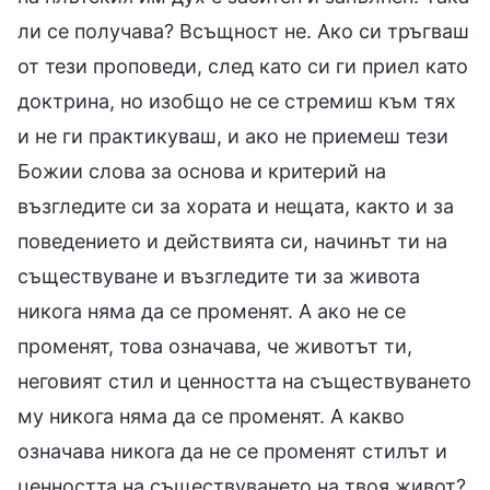
ли се получава? Всъщност не. Ако си тръгваш
от тези проповеди, след като си ги приел като
доктрина, но изобщо не се стремиш към тях
и не ги практикуваш, и ако не приемеш тези
Божии слова за основа и критерий на
възгледите си за хората и нещата, както и за
поведението и действията си, начинът ти на
съществуване и възгледите ти за живота
никога няма да се променят. А ако не се
променят, това означава, че животът ти,
неговият стил и ценността на съществуването
му никога няма да се променят. А какво
означава никога да не се променят стилът и
ценността на съществуването на твоя живот?