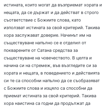
истината, които могат да възприемат хората и
нещата, да се държат и да действат в строго
съответствие с Божиите слова, като
използват истината за свой критерий. Такива
хора заслужават доверие. Начинът им на
съществуване напълно се е отделил от
покварените от Сатана средства за
съществуване на човечеството. В целта и
начина си на стремеж, във възгледите си за
хората и нещата, в поведението и действията
си те са способни напълно да се съобразяват
с Божиите слова и изцяло са способни да
приемат истината за свой критерий. Такива
хора наистина са годни да продължат да