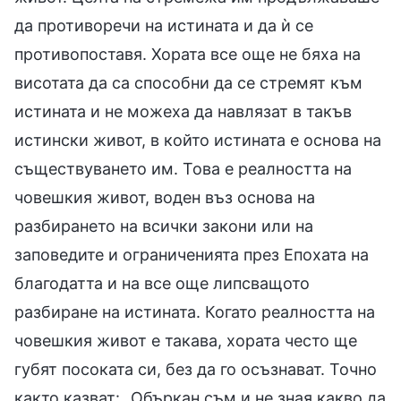
да противоречи на истината и да ѝ се
противопоставя. Хората все още не бяха на
висотата да са способни да се стремят към
истината и не можеха да навлязат в такъв
истински живот, в който истината е основа на
съществуването им. Това е реалността на
човешкия живот, воден въз основа на
разбирането на всички закони или на
заповедите и ограниченията през Епохата на
благодатта и на все още липсващото
разбиране на истината. Когато реалността на
човешкия живот е такава, хората често ще
губят посоката си, без да го осъзнават. Точно
както казват: „Объркан съм и не зная какво да