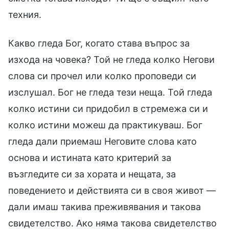
техния.
Какво гледа Бог, когато става въпрос за
изхода на човека? Той не гледа колко Негови
слова си прочел или колко проповеди си
изслушал. Бог не гледа тези неща. Той гледа
колко истини си придобил в стремежа си и
колко истини можеш да практикуваш. Бог
гледа дали приемаш Неговите слова като
основа и истината като критерий за
възгледите си за хората и нещата, за
поведението и действията си в своя живот —
дали имаш такива преживявания и такова
свидетелство. Ако няма такова свидетелство