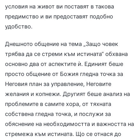
условия на живот ви поставят в такова
предимство и ви предоставят подобно
удобство.
Днешното общение на тема „Защо човек
трябва да се стреми към истината“ обхвана
основно два от аспектите ѝ. Единият беше
просто общение от Божия гледна точка за
Неговия план за управление, Неговите
желания и копнежи. Другият беше анализ на
проблемите в самите хора, от тяхната
собствена гледна точка, и послужи за
обяснение на необходимостта и важността на
стремежа към истината. Що се отнася до