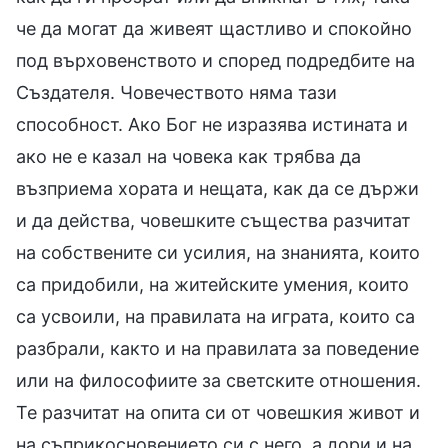
че да могат да живеят щастливо и спокойно
под върховенството и според подредбите на
Създателя. Човечеството няма тази
способност. Ако Бог не изразява истината и
ако не е казал на човека как трябва да
възприема хората и нещата, как да се държи
и да действа, човешките същества разчитат
на собствените си усилия, на знанията, които
са придобили, на житейските умения, които
са усвоили, на правилата на играта, които са
разбрали, както и на правилата за поведение
или на философиите за светските отношения.
Те разчитат на опита си от човешкия живот и
на съприкосновението си с него, а дори и на