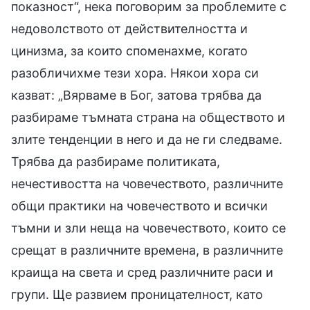
показност“, нека поговорим за проблемите с
недоволството от действителността и
цинизма, за които споменахме, когато
разобличихме тези хора. Някои хора си
казват: „Вярваме в Бог, затова трябва да
разбираме тъмната страна на обществото и
злите тенденции в него и да не ги следваме.
Трябва да разбираме политиката,
нечестивостта на човечеството, различните
общи практики на човечеството и всички
тъмни и зли неща на човечеството, които се
срещат в различните времена, в различните
краища на света и сред различните раси и
групи. Ще развием проницателност, като