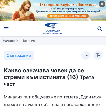
Начало
Четения
Съдържание
Какво означава човек да се
стреми към истината (16)
Трета
част
Миналия път общувахме по темата „Един мъж
държи на думата си“. Това е поговорка, която