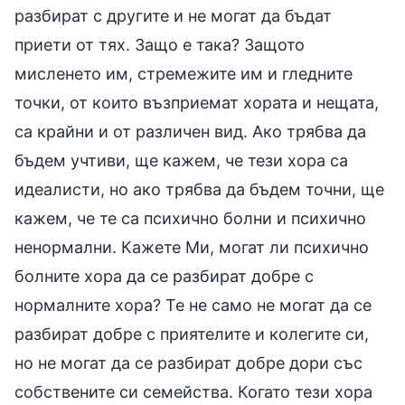
разбират с другите и не могат да бъдат
приети от тях. Защо е така? Защото
мисленето им, стремежите им и гледните
точки, от които възприемат хората и нещата,
са крайни и от различен вид. Ако трябва да
бъдем учтиви, ще кажем, че тези хора са
идеалисти, но ако трябва да бъдем точни, ще
кажем, че те са психично болни и психично
ненормални. Кажете Ми, могат ли психично
болните хора да се разбират добре с
нормалните хора? Те не само не могат да се
разбират добре с приятелите и колегите си,
но не могат да се разбират добре дори със
собствените си семейства. Когато тези хора