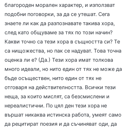
благороден морален характер, и използват
подобни поговорки, за да се утешат. Сега
знаете ли как да разпознавате такива хора,
след като общуваме за тях по този начин?
Какви точно са тези хора в същността си? Те
са нищожества, но пак се надуват. Това точна
оценка ли е? (Да.) Тези хора имат толкова
много идеали, но нито един от тях не може да
бъде осъществен, нито един от тях не
отговаря на действителността. Всички тези
неща, за които мислят, са безсмислени и
нереалистични. По цял ден тези хора не
вършат никаква истинска работа, умеят само
да рецитират поезия и да съчиняват оди, да