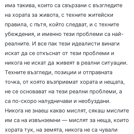
има такива, които са свързани с възгледите
на хората за живота, с техните житейски
правила, с пътя, който следват, и с техните
убеждения, и именно тези проблеми са най-
реалните. И все пак тези идеалисти винаги
искат да се откъснат от тези проблеми и
никога не искат да живеят в реални ситуации.
Техните възгледи, позиции и отправната
точка, от която възприемат хората и нещата,
не се основават на тези реални проблеми, а
са по-скоро налудничави и необуздани.
Никога не знаеш какво мислят, сякаш мислите
им са на извънземни — мислят за неща, които
хората тук, на земята, никога не са чували