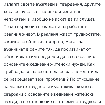
излагат своите възгледи и твърдения, другите
хора се чувстват неловко и изпитват
неприязън, и изобщо не искат да ги слушат.
Тези твърдения не важат и не работят в
реалния живот. В реалния живот трудностите,
с които се сблъскват хората, могат да
възникнат в самите тях, да произтичат от
обективната им среда или да са свързани с
основните ежедневни житейски нужди. Как
трябва да се посрещат, да се разглеждат и да
се разрешават тези проблеми? По отношение
на малките трудности има такива, които са
свързани с основните ежедневни житейски
нужди, а по отношение на големите трудности