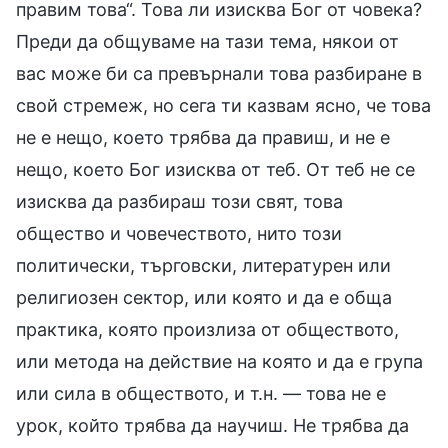
правим това“. Това ли изисква Бог от човека?
Преди да общуваме на тази тема, някои от
вас може би са превърнали това разбиране в
свой стремеж, но сега ти казвам ясно, че това
не е нещо, което трябва да правиш, и не е
нещо, което Бог изисква от теб. От теб не се
изисква да разбираш този свят, това
общество и човечеството, нито този
политически, търговски, литературен или
религиозен сектор, или която и да е обща
практика, която произлиза от обществото,
или метода на действие на която и да е група
или сила в обществото, и т.н. — това не е
урок, който трябва да научиш. Не трябва да