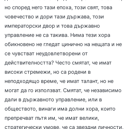
но според него тази епоха, този свят, това
човечество и дори тази държава, този
императорски двор и това държавно
управление не са такива. Нима тези хора
обикновено не гледат цинично на нещата и не
се чувстват неудовлетворени от
действителността? Често смятат, че имат
високи стремежи, но са родени в
неподходящо време, че имат талант, но не
могат да го използват. Смятат, че независимо
дали в държавното управление, или в
обществото, винаги има долни хора, които
препречват пътя им, че имат велики,
стратегически умове, че са звездни личности,