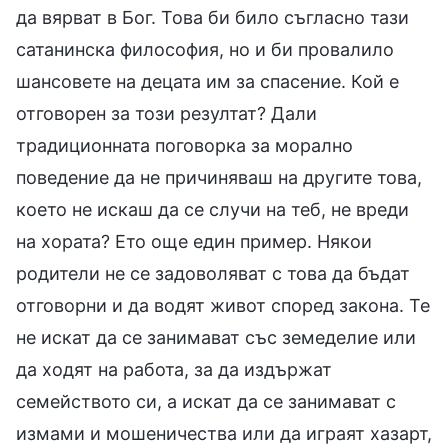
да вярват в Бог. Това би било съгласно тази
сатанинска философия, но и би провалило
шансовете на децата им за спасение. Кой е
отговорен за този резултат? Дали
традиционната поговорка за морално
поведение да не причиняваш на другите това,
което не искаш да се случи на теб, не вреди
на хората? Ето още един пример. Някои
родители не се задоволяват с това да бъдат
отговорни и да водят живот според закона. Те
не искат да се занимават със земеделие или
да ходят на работа, за да издържат
семейството си, а искат да се занимават с
измами и мошеничества или да играят хазарт,