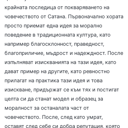
крайната последица от покваряването на
човечеството от Сатана. Първоначално хората
просто приемат една идея за морално
поведение в традиционната култура, като
например благосклонност, праведност,
благоприличие, мъдрост и надеждност. После
изпълняват изискванията на тази идея, като
дават пример на другите, като ревностно
прилагат на практика тази идея и това
изискване, придържат се към тях и постигат
целта си да станат модел и образец за
моралност за останалата част от
човечеството. После, след като умрат,
оставят след себе си добра репутация, която