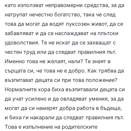
като използват неправомерни средства, за да
натрупат нечестно богатство, така че след
това да могат да водят луксозен живот, да се
забавляват и да се наслаждават на плътски
удоволствия. Те не искат да се захващат с
честен труд или да следват правилния път.
Именно това не желаят, нали? Те знаят в
сърцата си, че това не е добро. Как трябва да
възпитават децата си при това положение?
Нормалните хора биха възпитавали децата си
да учат усилено и да овладяват умения, за да
могат да си намерят добра работа в бъдеще,
и биха ги накарали да следват правилния път.
Това е изпълнение на родителските