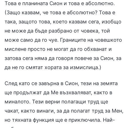
Това е планината Сион и това е абсолютно.
(Защо казвам, че това е абсолютно? Това е
така, защото това, което казвам сега, изобщо
не може да бъде разбрано от човека, той
може само да го чуе. Границите на човешкото
мислене просто не могат да го обхванат и
затова сега няма да говоря повече за Сион, за
да не го смятат хората за измислица.)
След като се завърна в Сион, тези на земята
ще продължат да Ме възхваляват, както в
миналото. Тези верни полагащи труд ще
чакат, както винаги, за да полагат труд за Мен,
но тяхната функция ще е приключила. Най-