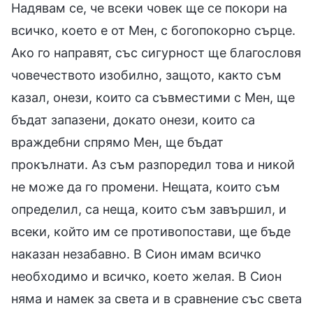
Надявам се, че всеки човек ще се покори на
всичко, което е от Мен, с богопокорно сърце.
Ако го направят, със сигурност ще благословя
човечеството изобилно, защото, както съм
казал, онези, които са съвместими с Мен, ще
бъдат запазени, докато онези, които са
враждебни спрямо Мен, ще бъдат
прокълнати. Аз съм разпоредил това и никой
не може да го промени. Нещата, които съм
определил, са неща, които съм завършил, и
всеки, който им се противопостави, ще бъде
наказан незабавно. В Сион имам всичко
необходимо и всичко, което желая. В Сион
няма и намек за света и в сравнение със света