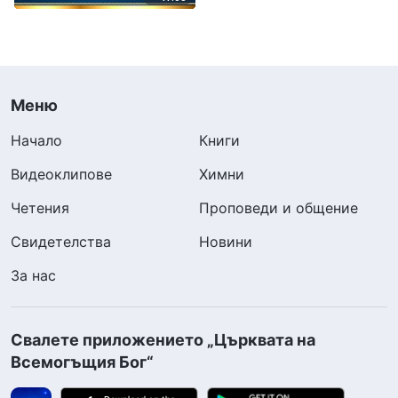
Меню
Начало
Книги
Видеоклипове
Химни
Четения
Проповеди и общение
Свидетелства
Новини
За нас
Свалете приложението „Църквата на
Всемогъщия Бог“