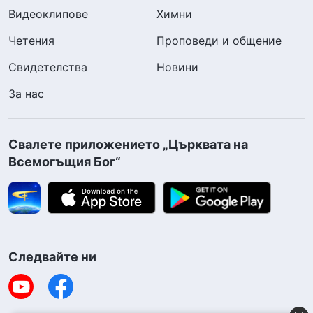
Видеоклипове
Химни
Четения
Проповеди и общение
Свидетелства
Новини
За нас
Свалете приложението „Църквата на
Всемогъщия Бог“
Следвайте ни