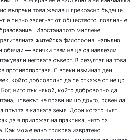
вии? В твоя нрав не е настъпила ни най-малка
, но въпреки това желаеш прекрасно бъдеще.
ът е силно засегнат от обществото, повлиян е
образование“. Изостаналото мислене,
вратителната житейска философия, напълно
и обичаи — всички тези неща са навлезли
такували неговата съвест. В резултат на това
 се противопоставя. С всеки изминал ден
век, който доброволно да се откаже от нещо
 Бог, нито пък някой, който доброволно да
атана, човекът не прави нищо друго, освен да
а плътта в калната земя. Дори когато чуят
как да я приложат на практика, нито са
ва. Как може едно толкова извратено