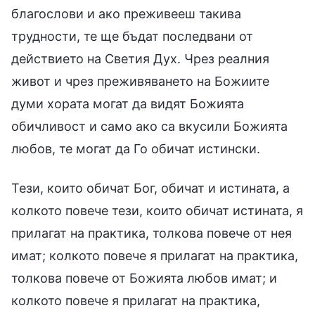
благослови и ако преживееш такива
трудности, те ще бъдат последвани от
действието на Светия Дух. Чрез реалния
живот и чрез преживяването на Божиите
думи хората могат да видят Божията
обичливост и само ако са вкусили Божията
любов, те могат да Го обичат истински.
Тези, които обичат Бог, обичат и истината, а
колкото повече тези, които обичат истината, я
прилагат на практика, толкова повече от нея
имат; колкото повече я прилагат на практика,
толкова повече от Божията любов имат; и
колкото повече я прилагат на практика,