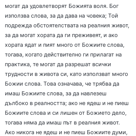
могат да удовлетворят Божията воля. Бог
използва слова, за да дава на човека; Той
подрежда обстоятелствата на реалния живот,
за да могат хората да ги преживеят, и ако
хората ядат и пият много от Божиите слова,
тогава, когато действително ги прилагат на
практика, те могат да разрешат всички
трудности в живота си, като използват много
Божии слова. Това означава, че трябва да
имаш Божиите слова, за да навлезеш
дълбоко в реалността; ако не ядеш и не пиеш
Божиите слова и си лишен от Божието дело,
тогава няма да имаш път в реалния живот.
Ако никога не ядеш и не пиеш Божиите думи,