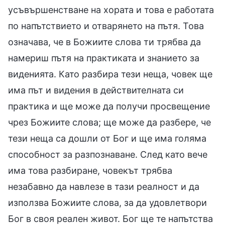
усъвършенстване на хората и това е работата
по напътствието и отварянето на пътя. Това
означава, че в Божиите слова ти трябва да
намериш пътя на практиката и знанието за
виденията. Като разбира тези неща, човек ще
има път и видения в действителната си
практика и ще може да получи просвещение
чрез Божиите слова; ще може да разбере, че
тези неща са дошли от Бог и ще има голяма
способност за разпознаване. След като вече
има това разбиране, човекът трябва
незабавно да навлезе в тази реалност и да
използва Божиите слова, за да удовлетвори
Бог в своя реален живот. Бог ще те напътства