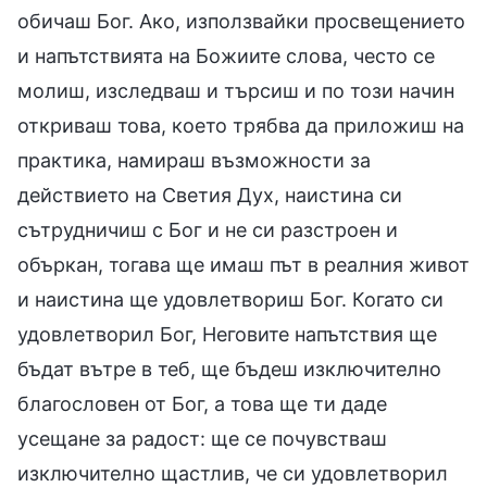
обичаш Бог. Ако, използвайки просвещението
и напътствията на Божиите слова, често се
молиш, изследваш и търсиш и по този начин
откриваш това, което трябва да приложиш на
практика, намираш възможности за
действието на Светия Дух, наистина си
сътрудничиш с Бог и не си разстроен и
объркан, тогава ще имаш път в реалния живот
и наистина ще удовлетвориш Бог. Когато си
удовлетворил Бог, Неговите напътствия ще
бъдат вътре в теб, ще бъдеш изключително
благословен от Бог, а това ще ти даде
усещане за радост: ще се почувстваш
изключително щастлив, че си удовлетворил