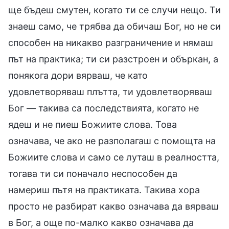
ще бъдеш смутен, когато ти се случи нещо. Ти
знаеш само, че трябва да обичаш Бог, но не си
способен на никакво разграничение и нямаш
път на практика; ти си разстроен и объркан, а
понякога дори вярваш, че като
удовлетворяваш плътта, ти удовлетворяваш
Бог — такива са последствията, когато не
ядеш и не пиеш Божиите слова. Това
означава, че ако не разполагаш с помощта на
Божиите слова и само се луташ в реалността,
тогава ти си поначало неспособен да
намериш пътя на практиката. Такива хора
просто не разбират какво означава да вярваш
в Бог, а още по-малко какво означава да