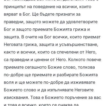
принципът на поведение на всички, които
вярват в Бог. Ще бъдете признати за
праведни, защото можете да удовлетворите
Бог и защото приемате Божията грижа и
защита. В очите на Бог всички, които приемат
Неговата грижа, защита и усъвършенстване,
както и всички, които са спечелени от Него,
са праведни и ценени от Него. Колкото повече
приемате сегашното Божие слово, толкова
по-добре ще приемате и разбирате Божията
воля и ще можете по-добре да изживявате
Божието слово и да изпълнявате Неговите
изисквания. Това е Божието поръчение за вас
и това е всичко, което се очаква да