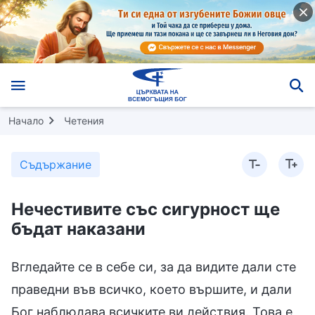
Начало
Четения
Съдържание
Нечестивите със сигурност ще
бъдат наказани
Вгледайте се в себе си, за да видите дали сте
праведни във всичко, което вършите, и дали
Бог наблюдава всичките ви действия. Това е