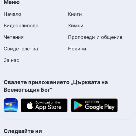
Меню
Начало
Книги
Видеоклипове
Химни
Четения
Проповеди и общение
Свидетелства
Новини
За нас
Свалете приложението „Църквата на
Всемогъщия Бог“
Следвайте ни