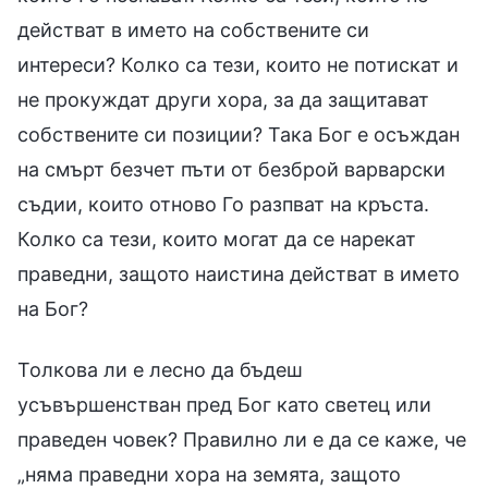
действат в името на собствените си
интереси? Колко са тези, които не потискат и
не прокуждат други хора, за да защитават
собствените си позиции? Така Бог е осъждан
на смърт безчет пъти от безброй варварски
съдии, които отново Го разпват на кръста.
Колко са тези, които могат да се нарекат
праведни, защото наистина действат в името
на Бог?
Толкова ли е лесно да бъдеш
усъвършенстван пред Бог като светец или
праведен човек? Правилно ли е да се каже, че
„няма праведни хора на земята, защото