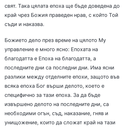
свят. Така цялата епоха ще бъде доведена до
край чрез Божия праведен нрав, с който Той
съди и наказва.
Божието дело през време на цялото Му
управление е много ясно: Епохата на
благодатта е Епоха на благодатта, а
последните дни са последни дни. Има ясни
разлики между отделните епохи, защото във
всяка епоха Бог върши делото, което е
специфично за тази епоха. За да бъде
извършено делото на последните дни, са
необходими огън, съд, наказание, гняв и
унищожение, които да сложат край на тази