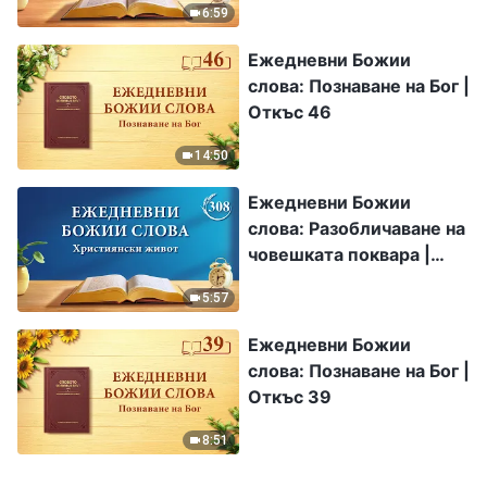
6:59
Ежедневни Божии
слова: Познаване на Бог |
Откъс 46
14:50
Ежедневни Божии
слова: Разобличаване на
човешката поквара |
Откъс 308
5:57
Ежедневни Божии
слова: Познаване на Бог |
Откъс 39
8:51