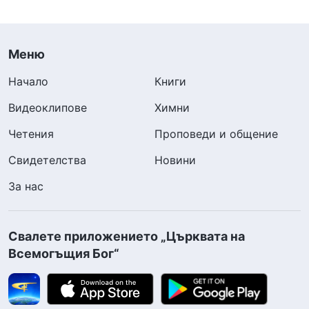
Меню
Начало
Книги
Видеоклипове
Химни
Четения
Проповеди и общение
Свидетелства
Новини
За нас
Свалете приложението „Църквата на
Всемогъщия Бог“