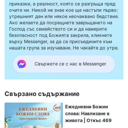
приказки, а реалност, която се разгръща пред
очите ни. Никой не знае кое ще настъпи първо:
утрешният ден или някое неочаквано бедствие.
Ако желаете да посрещнете завръщането на
Господ със семейството си и да намерите
безопасност под Божията закрила, кликнете
върху Messenger, за да се присъедините към
нашата група за изучаване. Не чакайте до утре.
Свържете се с нас в Messenger
Свързано съдържание
Ежедневни Божии
слова: Навлизане в
живота | Откъс 469