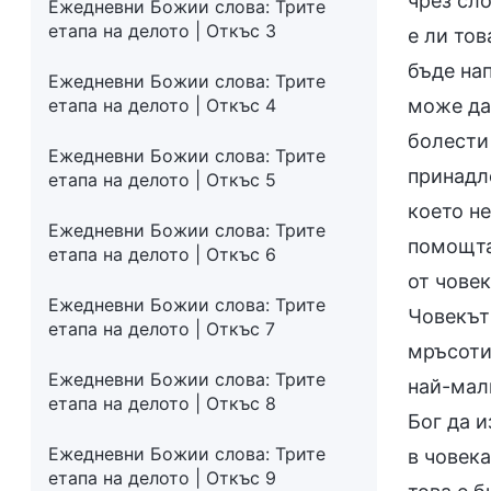
чрез сл
Ежедневни Божии слова: Трите
етапа на делото | Откъс 3
е ли тов
бъде на
Ежедневни Божии слова: Трите
етапа на делото | Откъс 4
може да
болести 
Ежедневни Божии слова: Трите
принадле
етапа на делото | Откъс 5
което не
Ежедневни Божии слова: Трите
помощта
етапа на делото | Откъс 6
от човек
Ежедневни Божии слова: Трите
Човекът 
етапа на делото | Откъс 7
мръсоти
Ежедневни Божии слова: Трите
най-малк
етапа на делото | Откъс 8
Бог да и
Ежедневни Божии слова: Трите
в човека
етапа на делото | Откъс 9