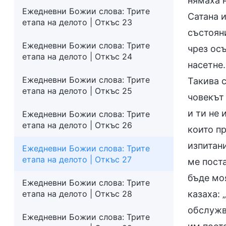
нямаха н
Ежедневни Божии слова: Трите
Сатана и
етапа на делото | Откъс 23
състоян
Ежедневни Божии слова: Трите
чрез ос
етапа на делото | Откъс 24
насетне
Ежедневни Божии слова: Трите
Такива 
етапа на делото | Откъс 25
човекът
и ти не 
Ежедневни Божии слова: Трите
етапа на делото | Откъс 26
които пр
изпитани
Ежедневни Божии слова: Трите
етапа на делото | Откъс 27
ме пост
бъде моя
Ежедневни Божии слова: Трите
етапа на делото | Откъс 28
казаха: 
обслужва
Ежедневни Божии слова: Трите