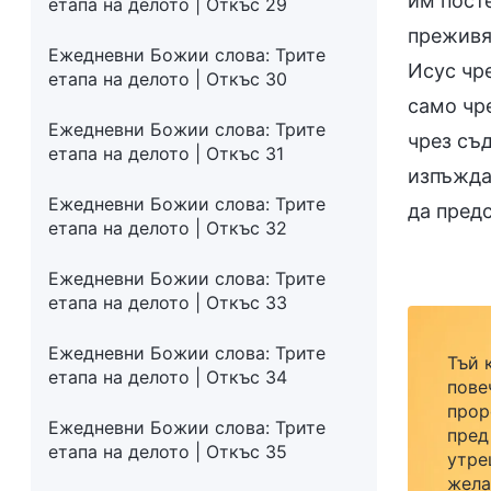
им пост
етапа на делото | Откъс 29
преживяв
Ежедневни Божии слова: Трите
Исус чре
етапа на делото | Откъс 30
само чр
Ежедневни Божии слова: Трите
чрез съд
етапа на делото | Откъс 31
изпъжда
Ежедневни Божии слова: Трите
да пред
етапа на делото | Откъс 32
Ежедневни Божии слова: Трите
етапа на делото | Откъс 33
Ежедневни Божии слова: Трите
Тъй 
етапа на делото | Откъс 34
пове
прор
Ежедневни Божии слова: Трите
пред
етапа на делото | Откъс 35
утре
жела