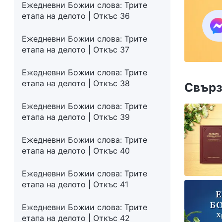
Ежедневни Божии слова: Трите
семе
етапа на делото | Откъс 36
закр
към 
Ежедневни Божии слова: Трите
етапа на делото | Откъс 37
Ежедневни Божии слова: Трите
етапа на делото | Откъс 38
Свърз
Ежедневни Божии слова: Трите
етапа на делото | Откъс 39
Ежедневни Божии слова: Трите
етапа на делото | Откъс 40
Ежедневни Божии слова: Трите
етапа на делото | Откъс 41
Ежедневни Божии слова: Трите
етапа на делото | Откъс 42