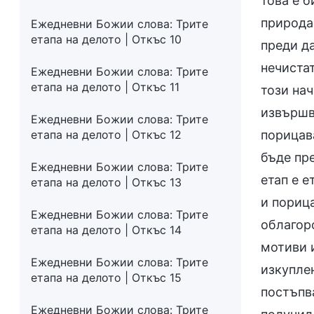
това е б
природа 
Ежедневни Божии слова: Трите
етапа на делото | Откъс 10
преди да
нечистат
Ежедневни Божии слова: Трите
етапа на делото | Откъс 11
този нач
извършв
Ежедневни Божии слова: Трите
етапа на делото | Откъс 12
порицава
бъде пре
Ежедневни Божии слова: Трите
етап е е
етапа на делото | Откъс 13
и порица
Ежедневни Божии слова: Трите
облагор
етапа на делото | Откъс 14
мотиви 
Ежедневни Божии слова: Трите
изкуплен
етапа на делото | Откъс 15
постъпва
Ежедневни Божии слова: Трите