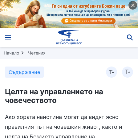
Начало
Четения
Съдържание
Целта на управлението на
човечеството
Ако хората наистина могат да видят ясно
правилния път на човешкия живот, както и
целта на Божието управление на