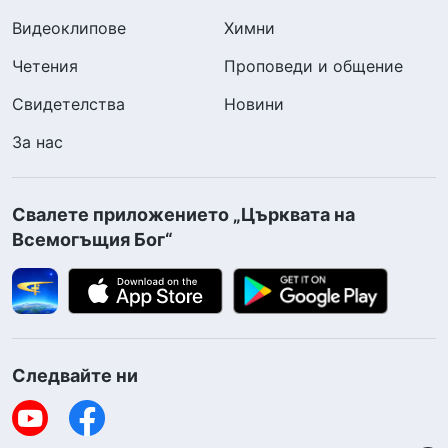
Видеоклипове
Химни
Четения
Проповеди и общение
Свидетелства
Новини
За нас
Свалете приложението „Църквата на
Всемогъщия Бог“
Следвайте ни