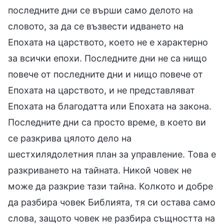
последните дни се върши само делото на
словото, за да се възвести идването на
Епохата на царството, което не е характерно
за всички епохи. Последните дни не са нищо
повече от последните дни и нищо повече от
Епохата на царството, и не представляват
Епохата на благодатта или Епохата на закона.
Последните дни са просто време, в което ви
се разкрива цялото дело на
шестхилядолетния план за управление. Това е
разкриването на тайната. Никой човек не
може да разкрие тази тайна. Колкото и добре
да разбира човек Библията, тя си остава само
слова, защото човек не разбира същността на