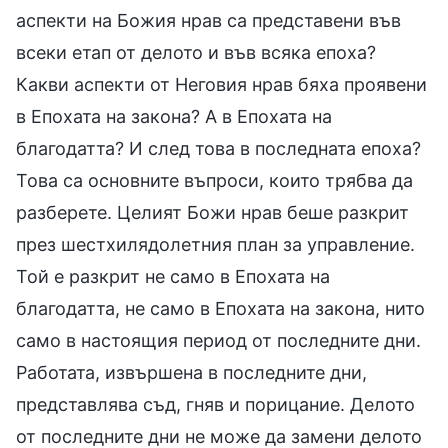
аспекти на Божия нрав са представени във
всеки етап от делото и във всяка епоха?
Какви аспекти от Неговия нрав бяха проявени
в Епохата на закона? А в Епохата на
благодатта? И след това в последната епоха?
Това са основните въпроси, които трябва да
разберете. Целият Божи нрав беше разкрит
през шестхилядолетния план за управление.
Той е разкрит не само в Епохата на
благодатта, не само в Епохата на закона, нито
само в настоящия период от последните дни.
Работата, извършена в последните дни,
представлява съд, гняв и порицание. Делото
от последните дни не може да замени делото