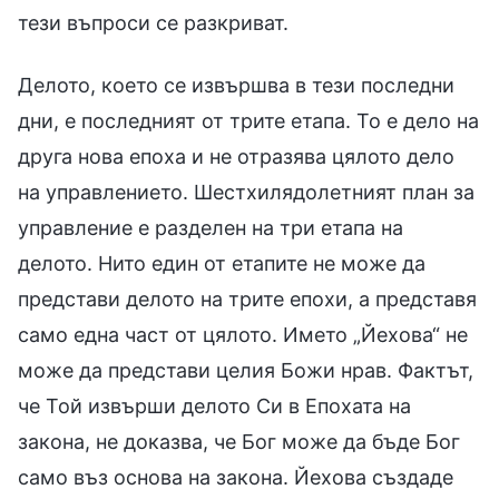
тези въпроси се разкриват.
Делото, което се извършва в тези последни
дни, е последният от трите етапа. То е дело на
друга нова епоха и не отразява цялото дело
на управлението. Шестхилядолетният план за
управление е разделен на три етапа на
делото. Нито един от етапите не може да
представи делото на трите епохи, а представя
само една част от цялото. Името „Йехова“ не
може да представи целия Божи нрав. Фактът,
че Той извърши делото Си в Епохата на
закона, не доказва, че Бог може да бъде Бог
само въз основа на закона. Йехова създаде