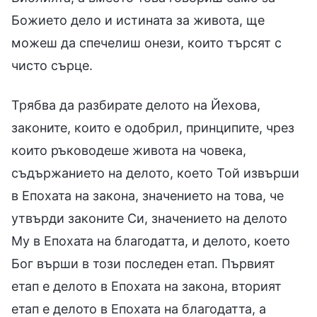
Божието дело и истината за живота, ще
можеш да спечелиш онези, които търсят с
чисто сърце.
Трябва да разбирате делото на Йехова,
законите, които е одобрил, принципите, чрез
които ръководеше живота на човека,
съдържанието на делото, което Той извърши
в Епохата на закона, значението на това, че
утвърди законите Си, значението на делото
Му в Епохата на благодатта, и делото, което
Бог върши в този последен етап. Първият
етап е делото в Епохата на закона, вторият
етап е делото в Епохата на благодатта, а