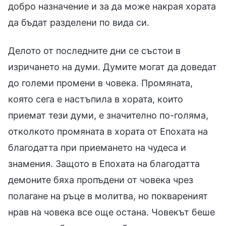
добро назначение и за да може накрая хората
да бъдат разделени по вида си.
Делото от последните дни се състои в
изричането на думи. Думите могат да доведат
до големи промени в човека. Промяната,
която сега е настъпила в хората, които
приемат тези думи, е значително по-голяма,
отколкото промяната в хората от Епохата на
благодатта при приемането на чудеса и
знамения. Защото в Епохата на благодатта
демоните бяха пропъдени от човека чрез
полагане на ръце в молитва, но поквареният
нрав на човека все още остана. Човекът беше