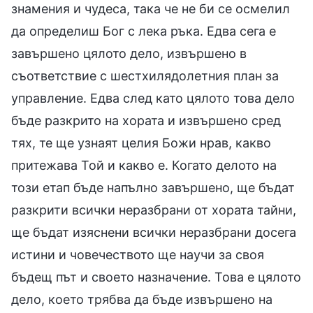
знамения и чудеса, така че не би се осмелил
да определиш Бог с лека ръка. Едва сега е
завършено цялото дело, извършено в
съответствие с шестхилядолетния план за
управление. Едва след като цялото това дело
бъде разкрито на хората и извършено сред
тях, те ще узнаят целия Божи нрав, какво
притежава Той и какво е. Когато делото на
този етап бъде напълно завършено, ще бъдат
разкрити всички неразбрани от хората тайни,
ще бъдат изяснени всички неразбрани досега
истини и човечеството ще научи за своя
бъдещ път и своето назначение. Това е цялото
дело, което трябва да бъде извършено на