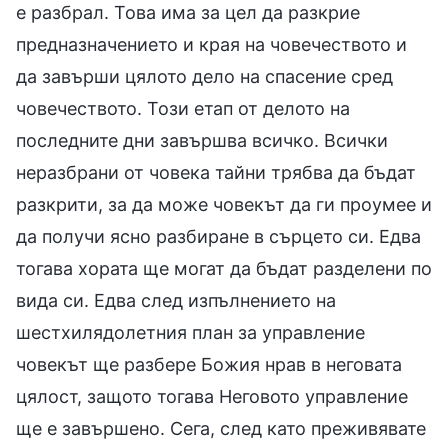
е разбрал. Това има за цел да разкрие
предназначението и края на човечеството и
да завърши цялото дело на спасение сред
човечеството. Този етап от делото на
последните дни завършва всичко. Всички
неразбрани от човека тайни трябва да бъдат
разкрити, за да може човекът да ги проумее и
да получи ясно разбиране в сърцето си. Едва
тогава хората ще могат да бъдат разделени по
вида си. Едва след изпълнението на
шестхилядолетния план за управление
човекът ще разбере Божия нрав в неговата
цялост, защото тогава Неговото управление
ще е завършено. Сега, след като преживявате