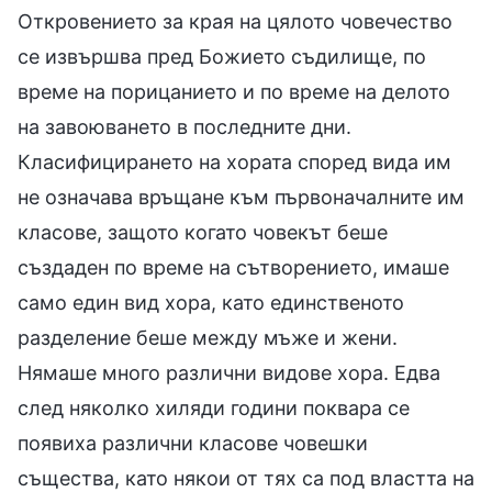
Откровението за края на цялото човечество
се извършва пред Божието съдилище, по
време на порицанието и по време на делото
на завоюването в последните дни.
Класифицирането на хората според вида им
не означава връщане към първоначалните им
класове, защото когато човекът беше
създаден по време на сътворението, имаше
само един вид хора, като единственото
разделение беше между мъже и жени.
Нямаше много различни видове хора. Едва
след няколко хиляди години поквара се
появиха различни класове човешки
същества, като някои от тях са под властта на