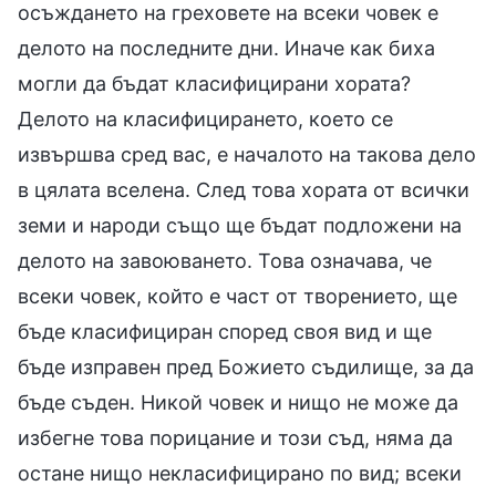
осъждането на греховете на всеки човек е
делото на последните дни. Иначе как биха
могли да бъдат класифицирани хората?
Делото на класифицирането, което се
извършва сред вас, е началото на такова дело
в цялата вселена. След това хората от всички
земи и народи също ще бъдат подложени на
делото на завоюването. Това означава, че
всеки човек, който е част от творението, ще
бъде класифициран според своя вид и ще
бъде изправен пред Божието съдилище, за да
бъде съден. Никой човек и нищо не може да
избегне това порицание и този съд, няма да
остане нищо некласифицирано по вид; всеки