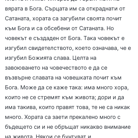
вярата в Бога. Сърцата им са откраднати от
Сатаната, хората са загубили своята почит
към Бога и са обсебени от Сатаната. Но
човекът е създаден от Бога. Така човекът е
изгубил свидетелството, което означава, че е
изгубил Божията слава. Целта на
завоюването на човечеството е да се
възвърне славата на човешката почит към
Бога. Може да се каже така: има много хора,
които не се стремят към живота; дори и да
има такива, които правят това, те не са никак
много. Хората са заети прекалено много с
бъдещето си и не обръщат никакво внимание
на живота. Някои се бунтуват и