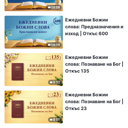
Откъс 304
10:08
Ежедневни Божии
слова: Предназначения и
изход | Откъс 600
16:19
Ежедневни Божии
слова: Познаване на Бог |
Откъс 135
5:52
Ежедневни Божии
слова: Познаване на Бог |
Откъс 23
8:01