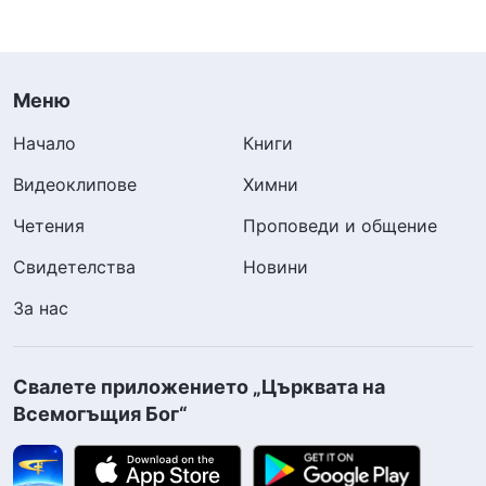
Меню
Начало
Книги
Видеоклипове
Химни
Четения
Проповеди и общение
Свидетелства
Новини
За нас
Свалете приложението „Църквата на
Всемогъщия Бог“