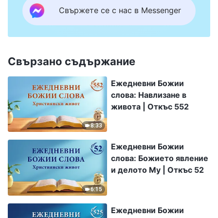
Свържете се с нас в Messenger
Свързано съдържание
Ежедневни Божии
слова: Навлизане в
живота | Откъс 552
8:33
Ежедневни Божии
слова: Божието явление
и делото Му | Откъс 52
6:15
Ежедневни Божии