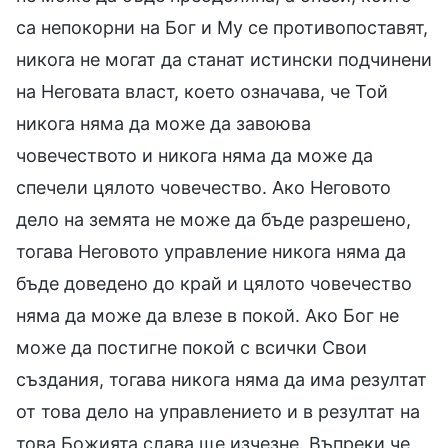
са непокорни на Бог и Му се противопоставят,
никога не могат да станат истински подчинени
на Неговата власт, което означава, че Той
никога няма да може да завоюва
човечеството и никога няма да може да
спечели цялото човечество. Ако Неговото
дело на земята не може да бъде разрешено,
тогава Неговото управление никога няма да
бъде доведено до край и цялото човечество
няма да може да влезе в покой. Ако Бог не
може да постигне покой с всички Свои
създания, тогава никога няма да има резултат
от това дело на управлението и в резултат на
това Божията слава ще изчезне. Въпреки че