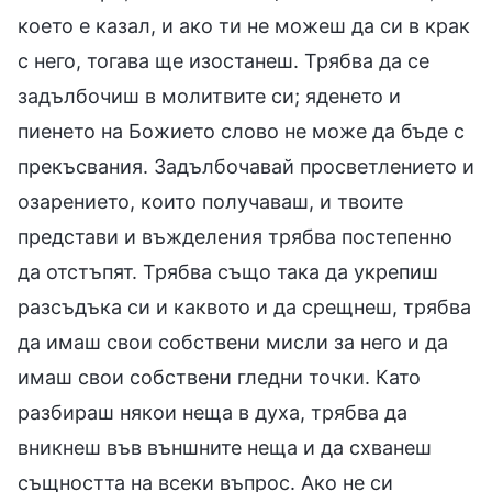
което е казал, и ако ти не можеш да си в крак
с него, тогава ще изостанеш. Трябва да се
задълбочиш в молитвите си; яденето и
пиенето на Божието слово не може да бъде с
прекъсвания. Задълбочавай просветлението и
озарението, които получаваш, и твоите
представи и въжделения трябва постепенно
да отстъпят. Трябва също така да укрепиш
разсъдъка си и каквото и да срещнеш, трябва
да имаш свои собствени мисли за него и да
имаш свои собствени гледни точки. Като
разбираш някои неща в духа, трябва да
вникнеш във външните неща и да схванеш
същността на всеки въпрос. Ако не си