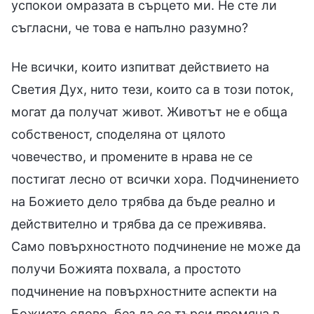
успокои омразата в сърцето ми. Не сте ли
съгласни, че това е напълно разумно?
Не всички, които изпитват действието на
Светия Дух, нито тези, които са в този поток,
могат да получат живот. Животът не е обща
собственост, споделяна от цялото
човечество, и промените в нрава не се
постигат лесно от всички хора. Подчинението
на Божието дело трябва да бъде реално и
действително и трябва да се преживява.
Само повърхностното подчинение не може да
получи Божията похвала, а простото
подчинение на повърхностните аспекти на
Божието слово, без да се търси промяна в