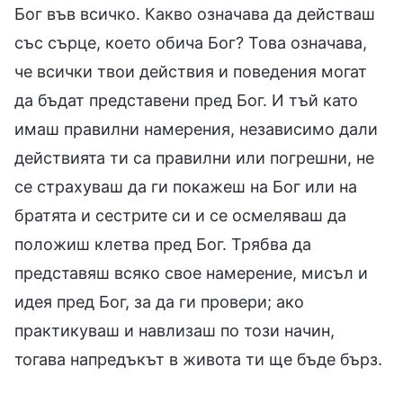
Бог във всичко. Какво означава да действаш
със сърце, което обича Бог? Това означава,
че всички твои действия и поведения могат
да бъдат представени пред Бог. И тъй като
имаш правилни намерения, независимо дали
действията ти са правилни или погрешни, не
се страхуваш да ги покажеш на Бог или на
братята и сестрите си и се осмеляваш да
положиш клетва пред Бог. Трябва да
представяш всяко свое намерение, мисъл и
идея пред Бог, за да ги провери; ако
практикуваш и навлизаш по този начин,
тогава напредъкът в живота ти ще бъде бърз.