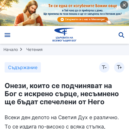
Начало
Четения
Съдържание
Онези, които се подчиняват на
Бог с искрено сърце, несъмнено
ще бъдат спечелени от Него
Всеки ден делото на Светия Дух е различно.
То се издига по-високо с всяка стъпка,