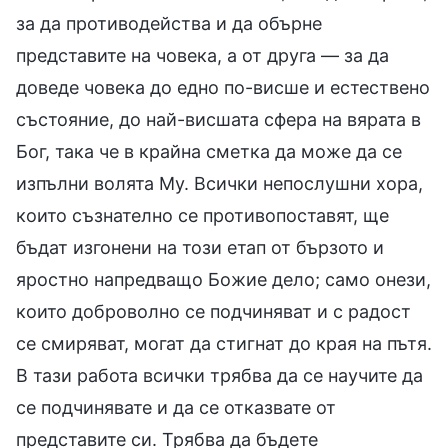
за да противодейства и да обърне
представите на човека, а от друга — за да
доведе човека до едно по-висше и естествено
състояние, до най-висшата сфера на вярата в
Бог, така че в крайна сметка да може да се
изпълни волята Му. Всички непослушни хора,
които съзнателно се противопоставят, ще
бъдат изгонени на този етап от бързото и
яростно напредващо Божие дело; само онези,
които доброволно се подчиняват и с радост
се смиряват, могат да стигнат до края на пътя.
В тази работа всички трябва да се научите да
се подчинявате и да се отказвате от
представите си. Трябва да бъдете