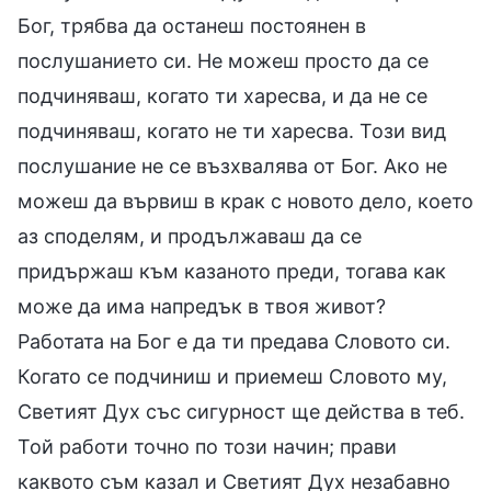
Бог, трябва да останеш постоянен в
послушанието си. Не можеш просто да се
подчиняваш, когато ти харесва, и да не се
подчиняваш, когато не ти харесва. Този вид
послушание не се възхвалява от Бог. Ако не
можеш да вървиш в крак с новото дело, което
аз споделям, и продължаваш да се
придържаш към казаното преди, тогава как
може да има напредък в твоя живот?
Работата на Бог е да ти предава Словото си.
Когато се подчиниш и приемеш Словото му,
Светият Дух със сигурност ще действа в теб.
Той работи точно по този начин; прави
каквото съм казал и Светият Дух незабавно