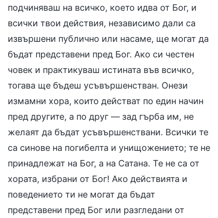
подчиняваш на всичко, което идва от Бог, и
всички твои действия, независимо дали са
извършени публично или насаме, ще могат да
бъдат представени пред Бог. Ако си честен
човек и практикуваш истината във всичко,
тогава ще бъдеш усъвършенстван. Онези
измамни хора, които действат по един начин
пред другите, а по друг — зад гърба им, не
желаят да бъдат усъвършенствани. Всички те
са синове на погибелта и унищожението; те не
принадлежат на Бог, а на Сатана. Те не са от
хората, избрани от Бог! Ако действията и
поведението ти не могат да бъдат
представени пред Бог или разгледани от