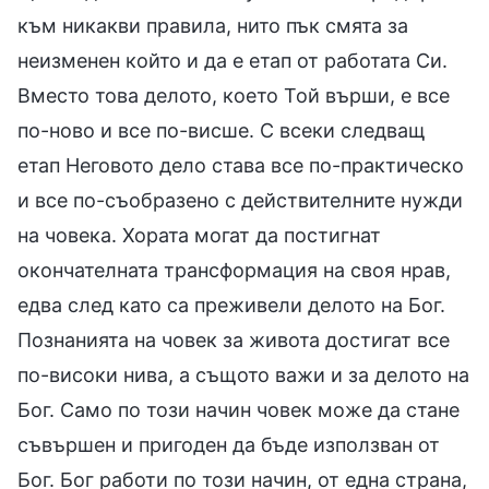
към никакви правила, нито пък смята за
неизменен който и да е етап от работата Си.
Вместо това делото, което Той върши, е все
по-ново и все по-висше. С всеки следващ
етап Неговото дело става все по-практическо
и все по-съобразено с действителните нужди
на човека. Хората могат да постигнат
окончателната трансформация на своя нрав,
едва след като са преживели делото на Бог.
Познанията на човек за живота достигат все
по-високи нива, а същото важи и за делото на
Бог. Само по този начин човек може да стане
съвършен и пригоден да бъде използван от
Бог. Бог работи по този начин, от една страна,