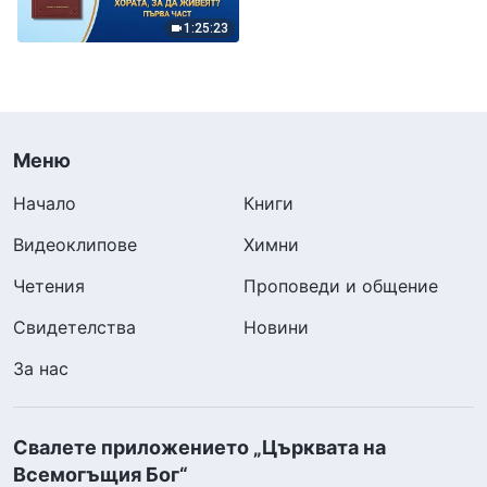
Първа част
1:25:23
Меню
Начало
Книги
Видеоклипове
Химни
Четения
Проповеди и общение
Свидетелства
Новини
За нас
Свалете приложението „Църквата на
Всемогъщия Бог“