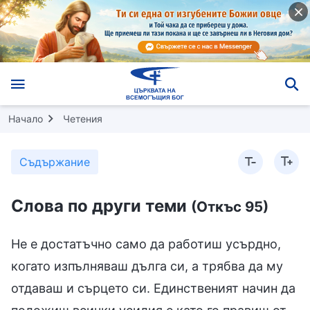
Начало
Четения
Съдържание
Слова по други теми
(Откъс 95)
Не е достатъчно само да работиш усърдно,
когато изпълняваш дълга си, а трябва да му
отдаваш и сърцето си. Единственият начин да