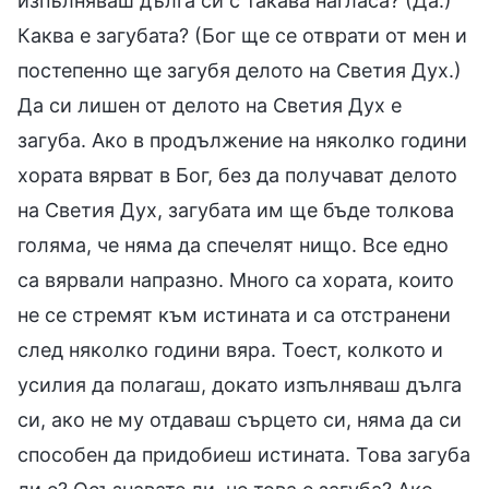
изпълняваш дълга си с такава нагласа? (Да.)
Каква е загубата? (Бог ще се отврати от мен и
постепенно ще загубя делото на Светия Дух.)
Да си лишен от делото на Светия Дух е
загуба. Ако в продължение на няколко години
хората вярват в Бог, без да получават делото
на Светия Дух, загубата им ще бъде толкова
голяма, че няма да спечелят нищо. Все едно
са вярвали напразно. Много са хората, които
не се стремят към истината и са отстранени
след няколко години вяра. Тоест, колкото и
усилия да полагаш, докато изпълняваш дълга
си, ако не му отдаваш сърцето си, няма да си
способен да придобиеш истината. Това загуба