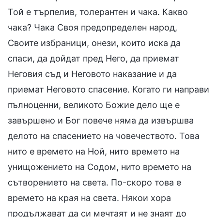
Той е търпелив, толерантен и чака. Какво
чака? Чака Своя предопределен народ,
Своите избраници, онези, които иска да
спаси, да дойдат пред Него, да приемат
Неговия съд и Неговото наказание и да
приемат Неговото спасение. Когато ги направи
пълноценни, великото Божие дело ще е
завършено и Бог повече няма да извършва
делото на спасението на човечеството. Това
нито е времето на Ной, нито времето на
унищожението на Содом, нито времето на
сътворението на света. По-скоро това е
времето на края на света. Някои хора
продължават да си мечтаят и не знаят до