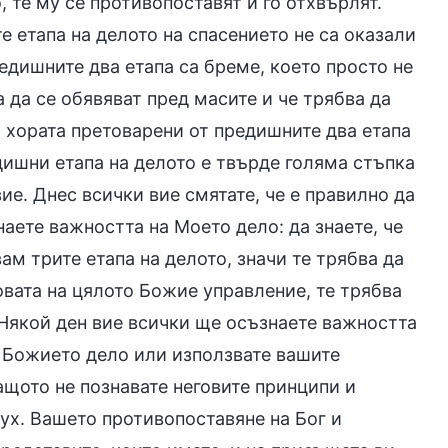
, те му се противопоставят и го отхвърлят.
е етапа на делото на спасението не са оказали
редишните два етапа са бреме, което просто не
а да се обявяват пред масите и че трябва да
т хората претоварени от предишните два етапа
едишни етапа на делото е твърде голяма стъпка
вие. Днес всички вие смятате, че е правилно да
наете важността на Моето дело: да знаете, че
ам трите етапа на делото, значи те трябва да
новата на цялото Божие управление, те трябва
 Някой ден вие всички ще осъзнаете важността
на Божието дело или използвате вашите
ащото не познавате неговите принципи и
ух. Вашето противопоставяне на Бог и