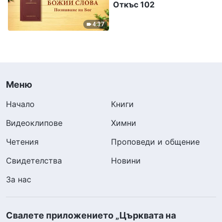
Откъс 102
4:37
Меню
Начало
Книги
Видеоклипове
Химни
Четения
Проповеди и общение
Свидетелства
Новини
За нас
Свалете приложението „Църквата на