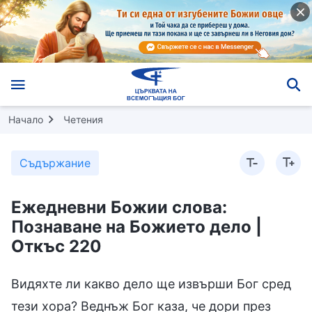
Начало
Четения
Съдържание
Ежедневни Божии слова:
Познаване на Божието дело |
Откъс 220
Видяхте ли какво дело ще извърши Бог сред
тези хора? Веднъж Бог каза, че дори през