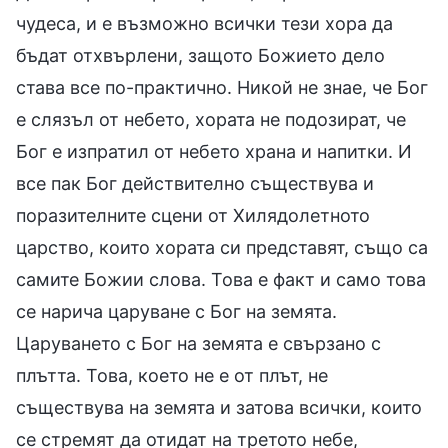
чудеса, и е възможно всички тези хора да
бъдат отхвърлени, защото Божието дело
става все по-практично. Никой не знае, че Бог
е слязъл от небето, хората не подозират, че
Бог е изпратил от небето храна и напитки. И
все пак Бог действително съществува и
поразителните сцени от Хилядолетното
царство, които хората си представят, също са
самите Божии слова. Това е факт и само това
се нарича царуване с Бог на земята.
Царуването с Бог на земята е свързано с
плътта. Това, което не е от плът, не
съществува на земята и затова всички, които
се стремят да отидат на третото небе,