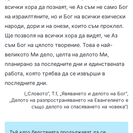
всички хора да познаят, че Аз съм не само Бог
на израилтяните, но и Бог на всички езически
народи, дори и на онези, които съм проклел.
Ще позволя на всички хора да видят, че Аз
съм Бог на цялото творение. Това е най-
великото Ми дело, целта на делото Ми,
планирано за последните дни и единствената
работа, която трябва да се извърши в
последните дни.
(„Словото“, Т.1, „Явяването и делото на Бог“,
„Делото на разпространяването на Евангелието е
също делото на спасяването на човека“)
Тъй като бедствията продължават да се