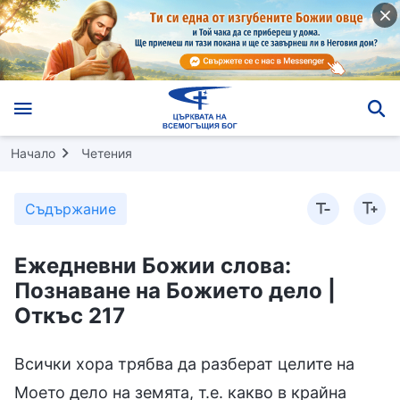
Начало
Четения
Съдържание
Ежедневни Божии слова:
Познаване на Божието дело |
Откъс 217
Всички хора трябва да разберат целите на
Моето дело на земята, т.е. какво в крайна