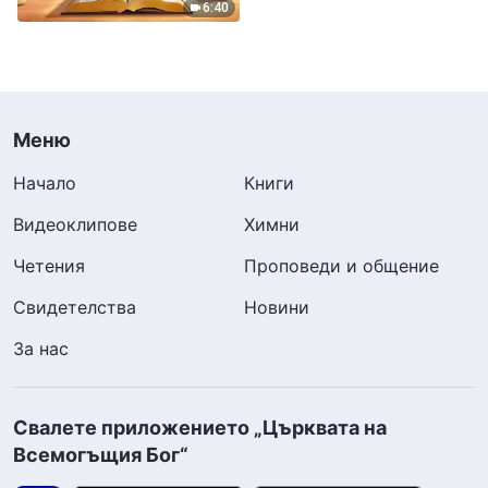
6:40
Меню
Начало
Книги
Видеоклипове
Химни
Четения
Проповеди и общение
Свидетелства
Новини
За нас
Свалете приложението „Църквата на
Всемогъщия Бог“