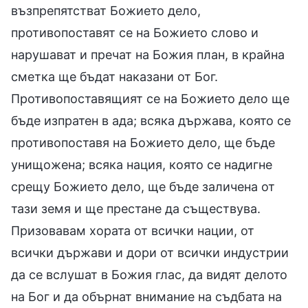
възпрепятстват Божието дело,
противопоставят се на Божието слово и
нарушават и пречат на Божия план, в крайна
сметка ще бъдат наказани от Бог.
Противопоставящият се на Божието дело ще
бъде изпратен в ада; всяка държава, която се
противопоставя на Божието дело, ще бъде
унищожена; всяка нация, която се надигне
срещу Божието дело, ще бъде заличена от
тази земя и ще престане да съществува.
Призовавам хората от всички нации, от
всички държави и дори от всички индустрии
да се вслушат в Божия глас, да видят делото
на Бог и да обърнат внимание на съдбата на