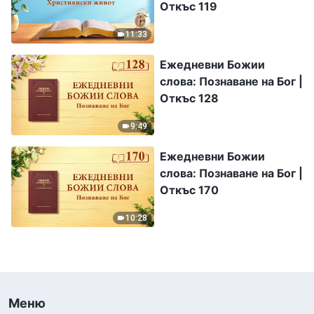
Откъс 119
11:33
Ежедневни Божии
слова: Познаване на Бог |
Откъс 128
9:49
Ежедневни Божии
слова: Познаване на Бог |
Откъс 170
10:28
Меню