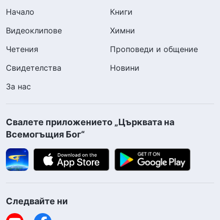
Начало
Книги
Видеоклипове
Химни
Четения
Проповеди и общение
Свидетелства
Новини
За нас
Свалете приложението „Църквата на
Всемогъщия Бог“
Следвайте ни