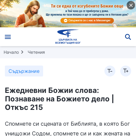
Начало
Четения
Съдържание
Ежедневни Божии слова:
Познаване на Божието дело |
Откъс 215
Спомнете си сцената от Библията, в която Бог
унищожи Содом, спомнете си и как жената на