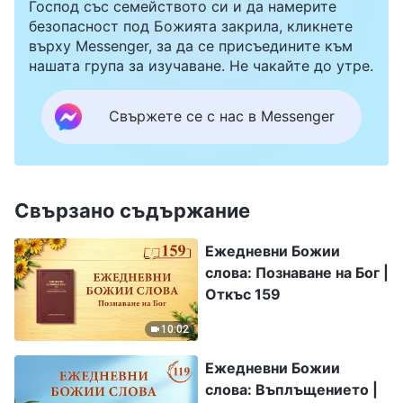
Господ със семейството си и да намерите
безопасност под Божията закрила, кликнете
върху Messenger, за да се присъедините към
нашата група за изучаване. Не чакайте до утре.
Свържете се с нас в Messenger
Свързано съдържание
Ежедневни Божии
слова: Познаване на Бог |
Откъс 159
10:02
Ежедневни Божии
слова: Въплъщението |