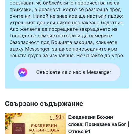
осъзнават, че библейските пророчества не са
приказки, а реалност, която се разгръща пред
очите ни. Никой не знае кое ще настъпи първо:
утрешният ден или някое неочаквано бедствие.
Ако желаете да посрещнете завръщането на
Господ със семейството си и да намерите
безопасност под Божията закрила, кликнете
върху Messenger, за да се присъедините към
нашата група за изучаване. Не чакайте до утре.
Свържете се с нас в Messenger
Свързано съдържание
Ежедневни Божии
слова: Познаване на Бог |
Откъс 91