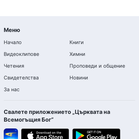
Меню
Начало
Книги
Видеоклипове
Химни
Четения
Проповеди и общение
Свидетелства
Новини
За нас
Свалете приложението „Църквата на
Всемогъщия Бог“