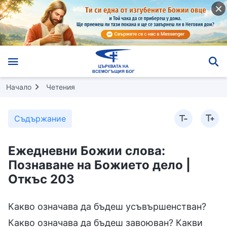
Начало
Четения
Съдържание
Ежедневни Божии слова:
Познаване на Божието дело |
Откъс 203
Какво означава да бъдеш усъвършенстван?
Какво означава да бъдеш завоюван? Какви