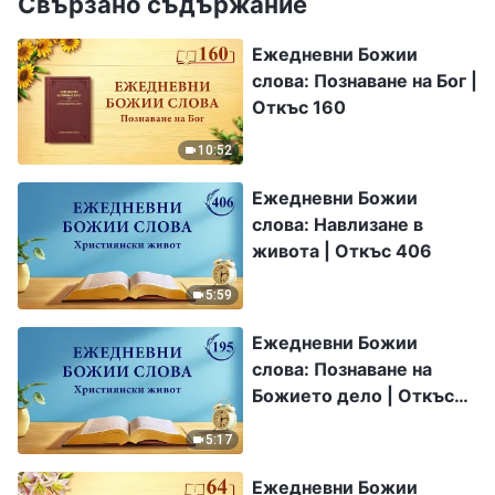
Свързано съдържание
Ежедневни Божии
слова: Познаване на Бог |
Откъс 160
10:52
Ежедневни Божии
слова: Навлизане в
живота | Откъс 406
5:59
Ежедневни Божии
слова: Познаване на
Божието дело | Откъс
195
5:17
Ежедневни Божии