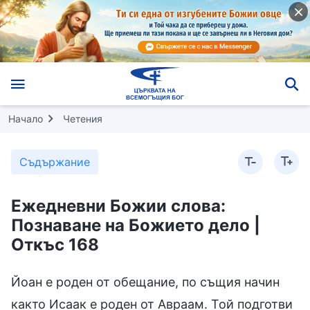
Начало
Четения
Съдържание
Ежедневни Божии слова:
Познаване на Божието дело |
Откъс 168
Йоан е роден от обещание, по същия начин
както Исаак е роден от Авраам. Той подготви