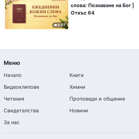
слова: Познаване на Бог |
Откъс 64
6:07
Меню
Начало
Книги
Видеоклипове
Химни
Четения
Проповеди и общение
Свидетелства
Новини
За нас