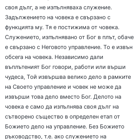
своя дълг, а не изпълняваха служение.
Задължението на човека е свързано с
функцията му. Тя е постижима от човека.
Служението, изпълнявано от Бог в плът, обаче
е свързано с Неговото управление. То е извън
обсега на човека. Независимо дали
въплътеният Бог говори, работи или върши
чудеса, Той извършва велико дело в рамките
на Своето управление и човек не може да
извърши това дело вместо Бог. Делото на
човека е само да изпълнява своя дълг на
сътворено същество в определен етап от
Божието дело на управление. Без Божието
ръководство, т.е. ако служението на