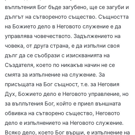
въплътения Бог бъде загубено, ще се загуби и
дългът на сътвореното същество. Същността
на Божието дело в Неговото служение е да
управлява човечеството. Задължението на
човека, от друга страна, е да изпълни своя
дълг да се съобрази с изискванията на
Създателя, което по никакъв начин не се
смята за изпълнение на служение. За
присъщата на Бог същност, т.е. за Неговия
Дух, Божието дело е Неговото управление, но
за въплътения Бог, който е приел външната
обвивка на сътворено същество, Неговото
дело е изпълнението на Неговото служение.
Всяко дело, което Бог върши, е изпълнение на