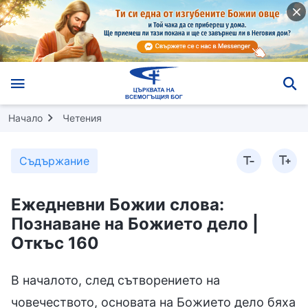
Начало
Четения
Съдържание
Ежедневни Божии слова:
Познаване на Божието дело |
Откъс 160
В началото, след сътворението на
човечеството, основата на Божието дело бяха