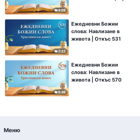
Откъс 334
9:08
Ежедневни Божии
слова: Навлизане в
живота | Откъс 531
7:22
Ежедневни Божии
слова: Навлизане в
живота | Откъс 570
9:48
Меню