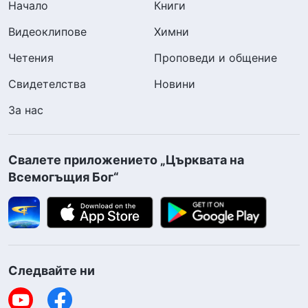
Начало
Книги
Видеоклипове
Химни
Четения
Проповеди и общение
Свидетелства
Новини
За нас
Свалете приложението „Църквата на
Всемогъщия Бог“
Следвайте ни