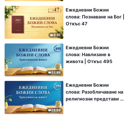
Ежедневни Божии
слова: Познаване на Бог |
Откъс 47
8:45
Ежедневни Божии
слова: Навлизане в
живота | Откъс 495
11:44
Ежедневни Божии
слова: Разобличаване на
религиозни представи |
Откъс 299
15:04