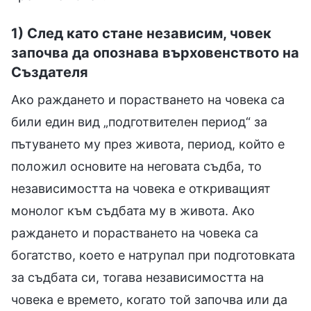
1) След като стане независим, човек
започва да опознава върховенството на
Създателя
Ако раждането и порастването на човека са
били един вид „подготвителен период“ за
пътуването му през живота, период, който е
положил основите на неговата съдба, то
независимостта на човека е откриващият
монолог към съдбата му в живота. Ако
раждането и порастването на човека са
богатство, което е натрупал при подготовката
за съдбата си, тогава независимостта на
човека е времето, когато той започва или да