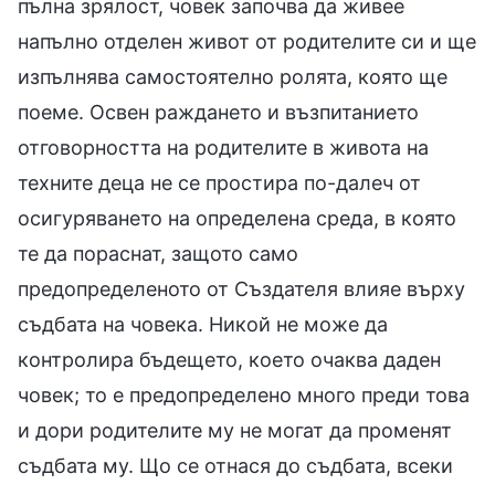
пълна зрялост, човек започва да живее
напълно отделен живот от родителите си и ще
изпълнява самостоятелно ролята, която ще
поеме. Освен раждането и възпитанието
отговорността на родителите в живота на
техните деца не се простира по-далеч от
осигуряването на определена среда, в която
те да пораснат, защото само
предопределеното от Създателя влияе върху
съдбата на човека. Никой не може да
контролира бъдещето, което очаква даден
човек; то е предопределено много преди това
и дори родителите му не могат да променят
съдбата му. Що се отнася до съдбата, всеки