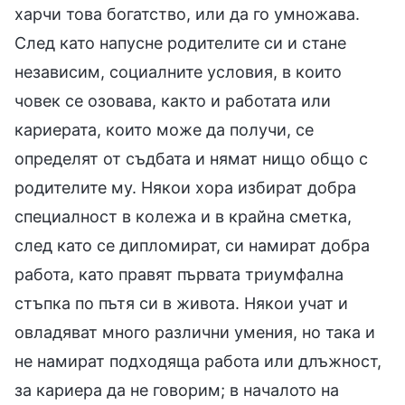
харчи това богатство, или да го умножава.
След като напусне родителите си и стане
независим, социалните условия, в които
човек се озовава, както и работата или
кариерата, които може да получи, се
определят от съдбата и нямат нищо общо с
родителите му. Някои хора избират добра
специалност в колежа и в крайна сметка,
след като се дипломират, си намират добра
работа, като правят първата триумфална
стъпка по пътя си в живота. Някои учат и
овладяват много различни умения, но така и
не намират подходяща работа или длъжност,
за кариера да не говорим; в началото на