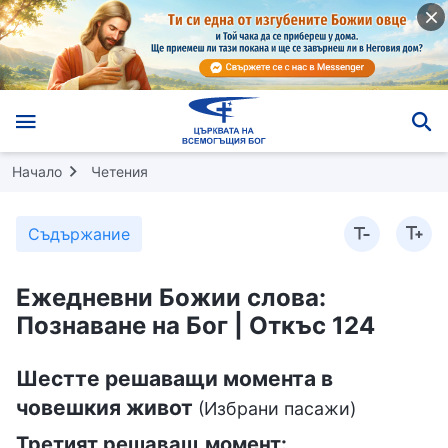
Начало
Четения
Съдържание
Ежедневни Божии слова:
Познаване на Бог | Откъс 124
Шестте решаващи момента в
човешкия живот
(Избрани пасажи)
Третият решаващ момент: