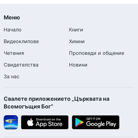
Меню
Начало
Книги
Видеоклипове
Химни
Четения
Проповеди и общение
Свидетелства
Новини
За нас
Свалете приложението „Църквата на
Всемогъщия Бог“