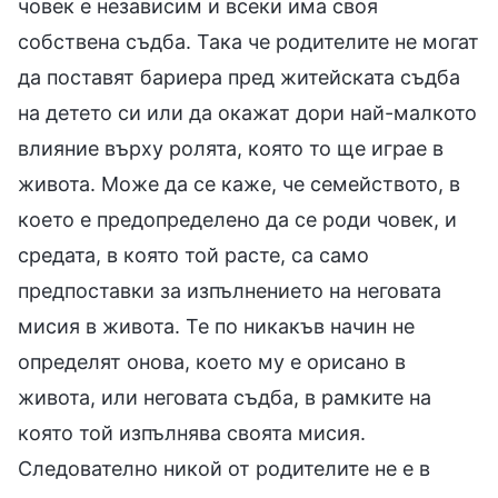
човек е независим и всеки има своя
собствена съдба. Така че родителите не могат
да поставят бариера пред житейската съдба
на детето си или да окажат дори най-малкото
влияние върху ролята, която то ще играе в
живота. Може да се каже, че семейството, в
което е предопределено да се роди човек, и
средата, в която той расте, са само
предпоставки за изпълнението на неговата
мисия в живота. Те по никакъв начин не
определят онова, което му е орисано в
живота, или неговата съдба, в рамките на
която той изпълнява своята мисия.
Следователно никой от родителите не е в